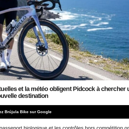
tuelles et la météo obligent Pidcock à chercher 
uvelle destination
ez Brújula Bike sur Google
passeport biologique et les contrôles hors compétition o