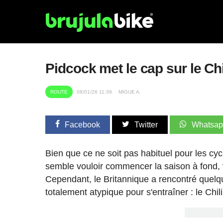
Pidcock met le cap sur le Chi
ROUTE
08/01/26 11:39
MIGUE A.
Facebook
Twitter
Whatsa
Bien que ce ne soit pas habituel pour les cycl
semble vouloir commencer la saison à fond, 
Cependant, le Britannique a rencontré quelqu
totalement atypique pour s'entraîner : le Chili