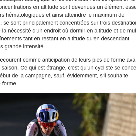
oncentrations en altitude sont devenues un élément esse
eurs hématologiques et ainsi atteindre le maximum de
se sont principalement concentrées sur trois destinatio
 la nécessité d'un endroit où dormir en altitude et de mul
aînements tant en restant en altitude qu'en descendant
s grande intensité.
recourent comme anticipation de leurs pics de forme ava
ue saison. Ce qui est étrange, c'est qu'un cycliste se conc
début de la campagne, sauf, évidemment, s'il souhaite
e forme.