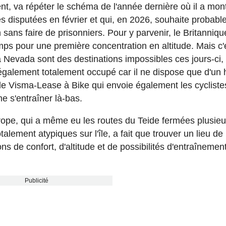
t, va répéter le schéma de l'année dernière où il a mon
s disputées en février et qui, en 2026, souhaite probab
 sans faire de prisonniers. Pour y parvenir, le Britanniqu
emps pour une première concentration en altitude. Mais c'e
a Nevada sont des destinations impossibles ces jours-ci,
 également totalement occupé car il ne dispose que d'un 
le Visma-Lease à Bike qui envoie également les cycliste
 s'entraîner là-bas.
Europe, qui a même eu les routes du Teide fermées plusieu
talement atypiques sur l'île, a fait que trouver un lieu de
ns de confort, d'altitude et de possibilités d'entraînemen
Publicité