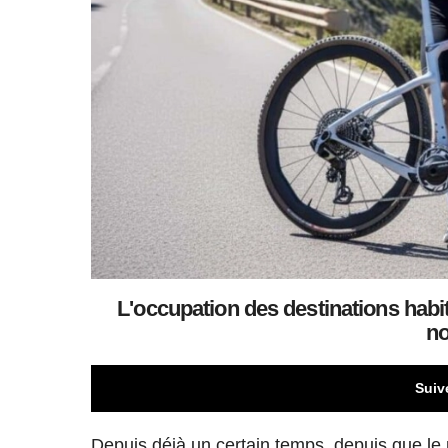
L'occupation des destinations habi
no
Suiv
Depuis déjà un certain temps, depuis que le 