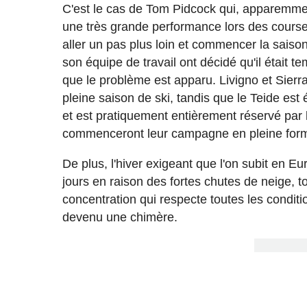
C'est le cas de Tom Pidcock qui, apparemmen
une très grande performance lors des course
aller un pas plus loin et commencer la saison
son équipe de travail ont décidé qu'il était t
que le problème est apparu. Livigno et Sierr
pleine saison de ski, tandis que le Teide est
et est pratiquement entièrement réservé par 
commenceront leur campagne en pleine forme
De plus, l'hiver exigeant que l'on subit en 
jours en raison des fortes chutes de neige, to
concentration qui respecte toutes les conditio
devenu une chimère.