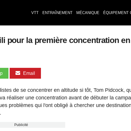
VTT
ENTRAÎNEMENT
MÉCANIQUE
ÉQUIPEMENT 
li pour la première concentration en 
pp
Email
istes de se concentrer en altitude si tôt, Tom Pidcock, q
va réaliser une concentration avant de débuter la camp
es problèmes qui l'ont obligé à chercher une destinatio
.
Publicité