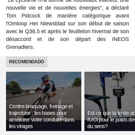
nouvelle vie et de nouvelles énergies", a déclaré
Tom Pidcock de manière catégorique avant
l'Omloop Het Niewsblad sur son début de saison
avec le Q36.5 et après le feuilleton hivernal de son
désaccord et de son départ des INEOS
Grenadiers.
RECOMENDADO
Contre-braquage, freinage et
trajectoire : les bases pour
Est-ce que la limite a
améliorer votre conduite dans
l'UCI pour le poids de
les virages
du sens?