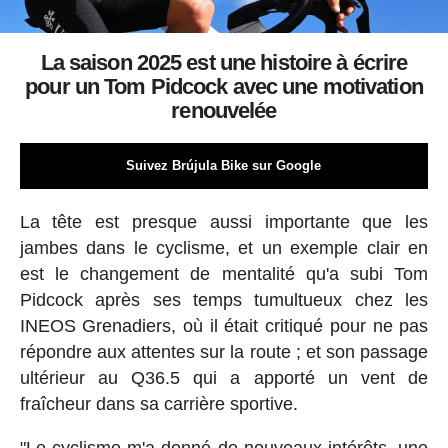
La saison 2025 est une histoire à écrire
pour un Tom Pidcock avec une motivation
renouvelée
Suivez Brújula Bike sur Google
La tête est presque aussi importante que les
jambes dans le cyclisme, et un exemple clair en
est le changement de mentalité qu'a subi Tom
Pidcock après ses temps tumultueux chez les
INEOS Grenadiers, où il était critiqué pour ne pas
répondre aux attentes sur la route ; et son passage
ultérieur au Q36.5 qui a apporté un vent de
fraîcheur dans sa carrière sportive.
"Le cyclisme m'a donné de nouveaux intérêts, une