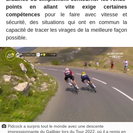
points en allant vite exige certaines
compétences
pour le faire avec vitesse et
sécurité, des situations qui ont en commun la
capacité de tracer les virages de la meilleure façon
possible.
Pidcock a surpris tout le monde avec une descente
impressionnante du Galibier lors du Tour 2022, où il a remis en