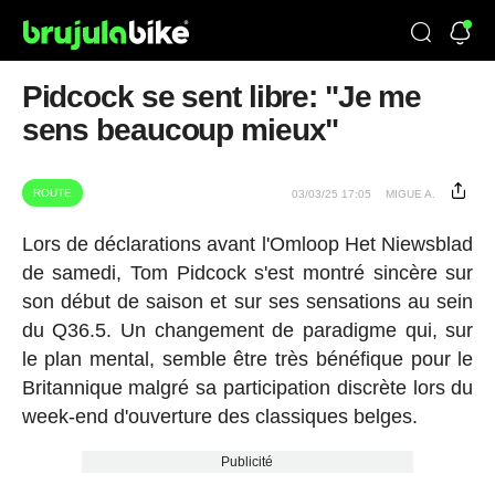
Pidcock se sent libre: "Je me
sens beaucoup mieux"
ROUTE
03/03/25 17:05
MIGUE A.
Lors de déclarations avant l'Omloop Het Niewsblad
de samedi, Tom Pidcock s'est montré sincère sur
son début de saison et sur ses sensations au sein
du Q36.5. Un changement de paradigme qui, sur
le plan mental, semble être très bénéfique pour le
Britannique malgré sa participation discrète lors du
week-end d'ouverture des classiques belges.
Publicité