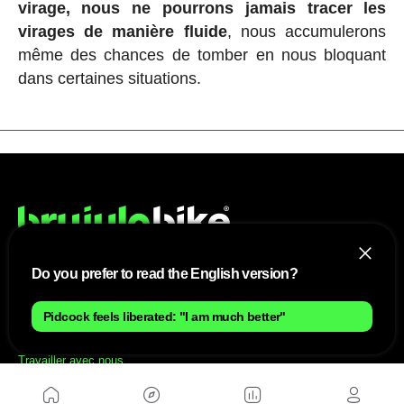
virage, nous ne pourrons jamais tracer les
virages de manière fluide
, nous accumulerons
même des chances de tomber en nous bloquant
dans certaines situations.
Do you prefer to read the English version?
NOUS
Pidcock feels liberated: "I am much better"
Plan du site
Contact
Travailler avec nous
SITES D'AMIS