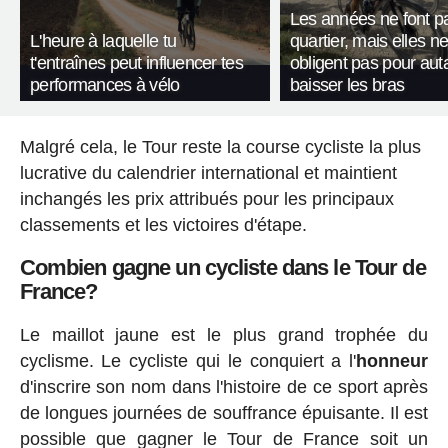
Les années ne font p
L'heure à laquelle tu
quartier, mais elles n
t'entraînes peut influencer tes
obligent pas pour aut
performances à vélo
baisser les bras
Malgré cela, le Tour reste la course cycliste la plus
lucrative du calendrier international et maintient
inchangés les prix attribués pour les principaux
classements et les victoires d'étape.
Combien gagne un cycliste dans le Tour de
France?
Le maillot jaune est le plus grand trophée du
cyclisme. Le cycliste qui le conquiert a l'
honneur
d'inscrire son nom dans l'histoire de ce sport après
de longues journées de souffrance épuisante. Il est
possible que gagner le Tour de France soit un