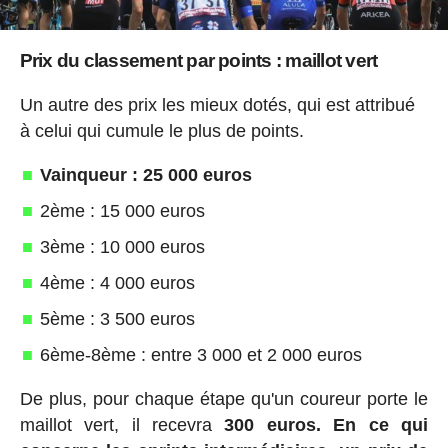
Prix du classement par points : maillot vert
Un autre des prix les mieux dotés, qui est attribué
à celui qui cumule le plus de points.
Vainqueur : 25 000 euros
2ème : 15 000 euros
3ème : 10 000 euros
4ème : 4 000 euros
5ème : 3 500 euros
6ème-8ème : entre 3 000 et 2 000 euros
De plus, pour chaque étape qu'un coureur porte le
maillot vert, il recevra
300 euros.
En ce qui