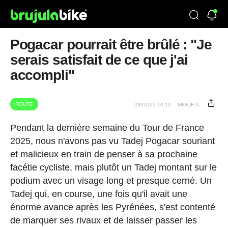
Pogacar pourrait être brûlé : "Je
serais satisfait de ce que j'ai
accompli"
ROUTE
28/07/25 10:10
MIGUE A.
Pendant la dernière semaine du Tour de France
2025, nous n'avons pas vu Tadej Pogacar souriant
et malicieux en train de penser à sa prochaine
facétie cycliste, mais plutôt un Tadej montant sur le
podium avec un visage long et presque cerné. Un
Tadej qui, en course, une fois qu'il avait une
énorme avance après les Pyrénées, s'est contenté
de marquer ses rivaux et de laisser passer les