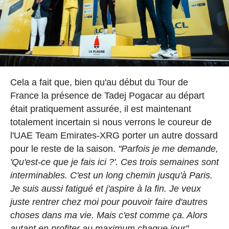
Cela a fait que, bien qu'au début du Tour de
France la présence de Tadej Pogacar au départ
était pratiquement assurée, il est maintenant
totalement incertain si nous verrons le coureur de
l'UAE Team Emirates-XRG porter un autre dossard
pour le reste de la saison.
"Parfois je me demande,
'Qu'est-ce que je fais ici ?'. Ces trois semaines sont
interminables. C'est un long chemin jusqu'à Paris.
Je suis aussi fatigué et j'aspire à la fin. Je veux
juste rentrer chez moi pour pouvoir faire d'autres
choses dans ma vie. Mais c'est comme ça. Alors
autant en profiter au maximum chaque jour",