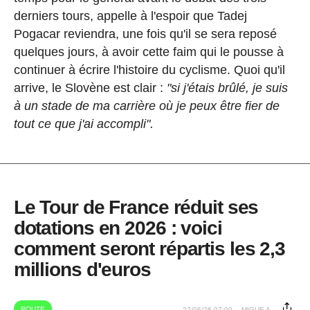
derniers tours, appelle à l'espoir que Tadej
Pogacar reviendra, une fois qu'il se sera reposé
quelques jours, à avoir cette faim qui le pousse à
continuer à écrire l'histoire du cyclisme. Quoi qu'il
arrive, le Slovène est clair :
"si j'étais brûlé, je suis
à un stade de ma carrière où je peux être fier de
tout ce que j'ai accompli".
Le Tour de France réduit ses
dotations en 2026 : voici
comment seront répartis les 2,3
millions d'euros
ROUTE
27/06/26 07:00
MIGUE A.