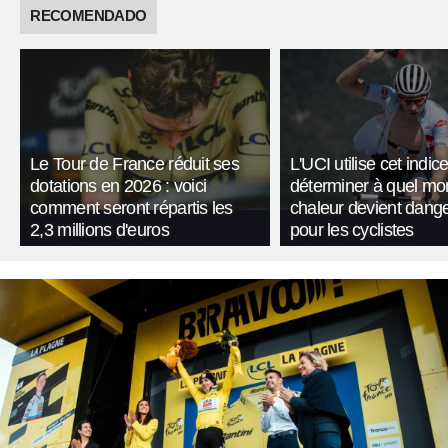
RECOMENDADO
Le Tour de France réduit ses
L'UCI utilise cet indic
dotations en 2026 : voici
déterminer à quel mo
comment seront répartis les
chaleur devient dang
2,3 millions d'euros
pour les cyclistes