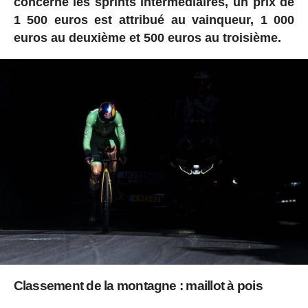
concerne les sprints intermédiaires, un prix de
1 500 euros est attribué au vainqueur, 1 000
euros au deuxième et 500 euros au troisième.
Classement de la montagne : maillot à pois