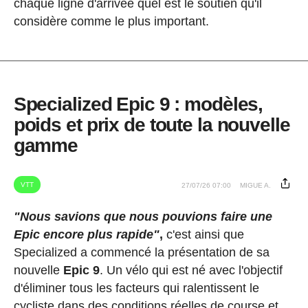
chaque ligne d'arrivée quel est le soutien qu'il
considère comme le plus important.
Specialized Epic 9 : modèles,
poids et prix de toute la nouvelle
gamme
VTT
27/07/26 07:00
MIGUE A.
"Nous savions que nous pouvions faire une
Epic encore plus rapide"
,
c'est ainsi que
Specialized a commencé la présentation de sa
nouvelle
Epic 9
. Un vélo qui est né avec l'objectif
d'éliminer tous les facteurs qui ralentissent le
cycliste dans des conditions réelles de course et