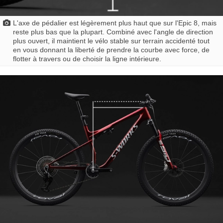
L'axe de pédalier est légèrement plus haut que sur l'Epic 8, mais
reste plus bas que la plupart. Combiné avec l'angle de direction
plus ouvert, il maintient le vélo stable sur terrain accidenté tout
en vous donnant la liberté de prendre la courbe avec force, de
flotter à travers ou de choisir la ligne intérieure.