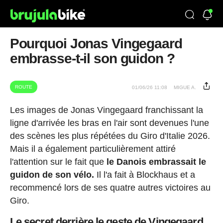
Pourquoi Jonas Vingegaard
embrasse-t-il son guidon ?
ROUTE
01/06/26 11:08
MIGUE A.
Les images de Jonas Vingegaard franchissant la
ligne d'arrivée les bras en l'air sont devenues l'une
des scènes les plus répétées du Giro d'Italie 2026.
Mais il a également particulièrement attiré
l'attention sur le fait que
le Danois embrassait le
guidon de son vélo.
Il l'a fait à Blockhaus et a
recommencé lors de ses quatre autres victoires au
Giro.
Le secret derrière le geste de Vingegaard