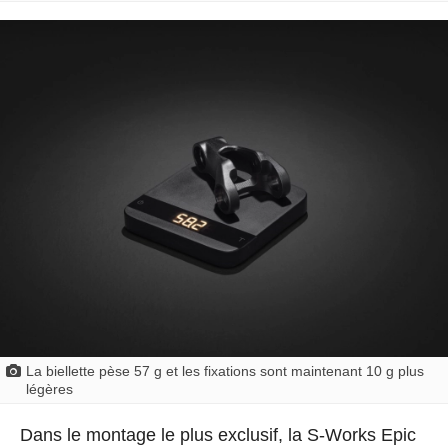
La biellette pèse 57 g et les fixations sont maintenant 10 g plus
légères
Dans le montage le plus exclusif, la S-Works Epic