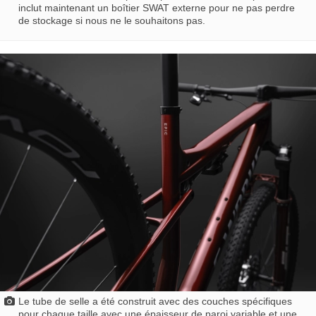
inclut maintenant un boîtier SWAT externe pour ne pas perdre
de stockage si nous ne le souhaitons pas.
Le tube de selle a été construit avec des couches spécifiques
pour chaque taille avec une épaisseur de paroi variable et une