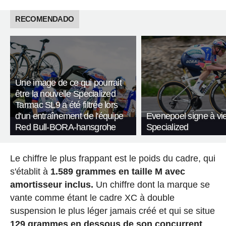
RECOMENDADO
Une image de ce qui pourrait
être la nouvelle Specialized
Tarmac SL9 a été filtrée lors
d'un entraînement de l'équipe
Evenepoel signe à vi
Red Bull-BORA-hansgrohe
Specialized
Le chiffre le plus frappant est le poids du cadre, qui
s'établit à
1.589 grammes en taille M avec
amortisseur inclus.
Un chiffre dont la marque se
vante comme étant le cadre XC à double
suspension le plus léger jamais créé et qui se situe
129 grammes en dessous de son concurrent