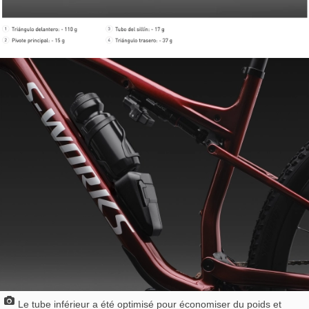
Le tube inférieur a été optimisé pour économiser du poids et