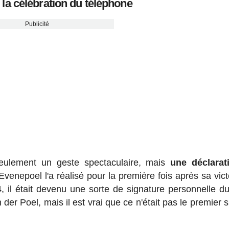
 la célébration du téléphone
Publicité
seulement un geste spectaculaire, mais
une déclarat
venepoel l'a réalisé pour la première fois après sa vict
, il était devenu une sorte de signature personnelle d
er Poel, mais il est vrai que ce n'était pas le premier s