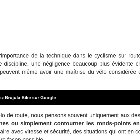
l'importance de la technique dans le cyclisme sur rout
te discipline, une négligence beaucoup plus évidente c
qui peuvent même avoir une maîtrise du vélo considéré
ez Brújula Bike sur Google
vélo de route, nous pensons souvent uniquement aux de
nes ou simplement contourner les ronds-points en 
faire avec vitesse et sécurité, des situations qui ont en
ure façon possible.