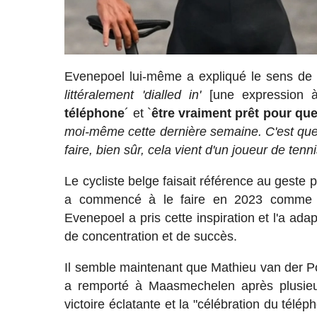
Evenepoel lui-même a expliqué le sens de 
littéralement 'dialled in'
[une expression à
téléphone
´ et `
être vraiment prêt pour qu
moi-même cette dernière semaine. C'est quel
faire, bien sûr, cela vient d'un joueur de ten
Le cycliste belge faisait référence au geste 
a commencé à le faire en 2023 comme un 
Evenepoel a pris cette inspiration et l'a ad
de concentration et de succès.
Il semble maintenant que Mathieu van der Poe
a remporté à Maasmechelen après plusieu
victoire éclatante et la "célébration du télép