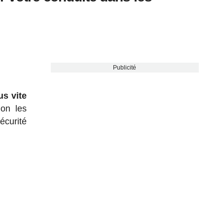
Publicité
us vite
on les
écurité