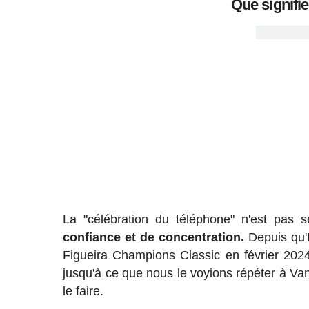
Que signifie
La "célébration du téléphone" n'est pas 
confiance et de concentration.
Depuis qu'E
Figueira Champions Classic en février 2024
jusqu'à ce que nous le voyions répéter à Van d
le faire.