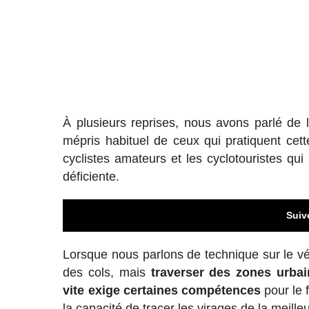
À plusieurs reprises, nous avons parlé de 
mépris habituel de ceux qui pratiquent cet
cyclistes amateurs et les cyclotouristes 
déficiente.
Suiv
Lorsque nous parlons de technique sur le 
des cols, mais
traverser des zones urbai
vite exige certaines compétences
pour le 
la capacité de tracer les virages de la meille