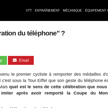
VTT
ENTRAÎNEMENT
MÉCANIQUE
ÉQUIPEMENT 
ration du téléphone" ?
pp
Email
enu le premier cycliste à remporter des médailles d'
t c'est sous la Tour Eiffel que son geste du téléphone es
 Mais
quel est le sens de cette célébration que nou
 imiter après avoir remporté la Coupe du Mo