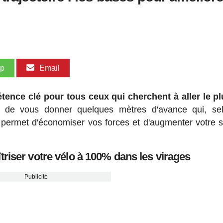
pp
Email
ence clé pour tous ceux qui cherchent à aller le pl
 de vous donner quelques mètres d'avance qui, sel
s permet d'économiser vos forces et d'augmenter votre s
iser votre vélo à 100% dans les virages
Publicité