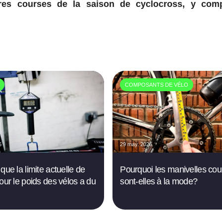
ères courses de la saison de cyclocross, y comp
COMPOSANTS DE VÉLO
6
29 may. 2026
que la limite actuelle de
Pourquoi les manivelles cou
pour le poids des vélos a du
sont-elles à la mode?