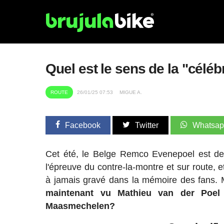
Quel est le sens de la "céléb
ROUTE
26/01/25 07:53
MIGUE A.
Facebook
Twitter
Whatsa
Cet été, le Belge Remco Evenepoel est dev
l'épreuve du contre-la-montre et sur route, e
à jamais gravé dans la mémoire des fans.
maintenant vu Mathieu van der Poel
Maasmechelen?