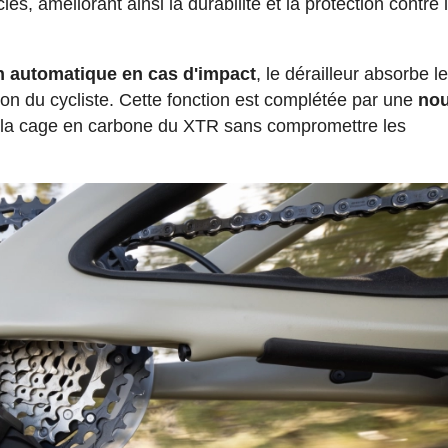
s, améliorant ainsi la durabilité et la protection contre 
n automatique en cas d'impact
, le dérailleur absorbe l
ntion du cycliste. Cette fonction est complétée par une
nou
e la cage en carbone du XTR sans compromettre les