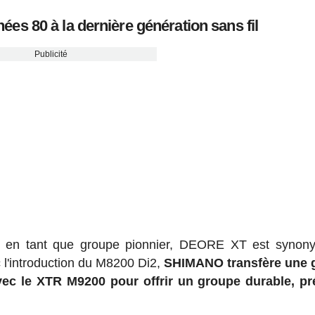
ées 80 à la dernière génération sans fil
Publicité
0 en tant que groupe pionnier, DEORE XT est synon
 l'introduction du M8200 Di2,
SHIMANO transfère une 
c le XTR M9200 pour offrir un groupe durable, pré