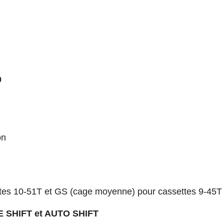
0
on
ttes 10-51T et GS (cage moyenne) pour cassettes 9-45T
E SHIFT et AUTO SHIFT