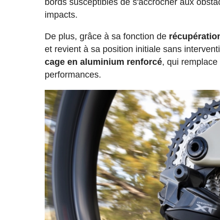
bords susceptibles de s'accrocher aux obstacle
impacts.
De plus, grâce à sa fonction de
récupératio
et revient à sa position initiale sans interve
cage en aluminium renforcé
, qui remplac
performances.