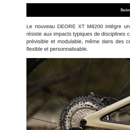
Suiv
Le nouveau DEORE XT M8200 intègre une p
résiste aux impacts typiques de disciplines 
prévisible et modulable, même dans des 
flexible et personnalisable.