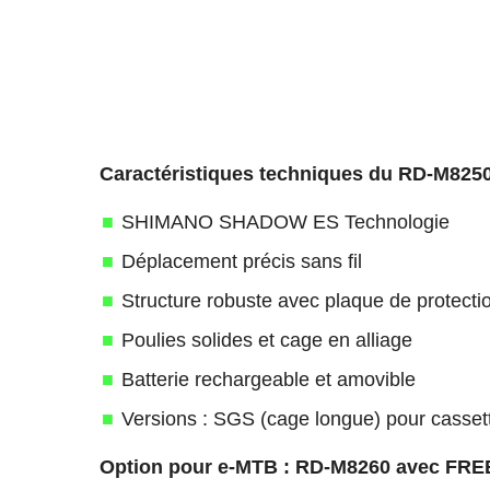
Caractéristiques techniques du RD-M825
SHIMANO SHADOW ES Technologie
Déplacement précis sans fil
Structure robuste avec plaque de protecti
Poulies solides et cage en alliage
Batterie rechargeable et amovible
Versions : SGS (cage longue) pour casse
Option pour e-MTB : RD-M8260 avec FRE