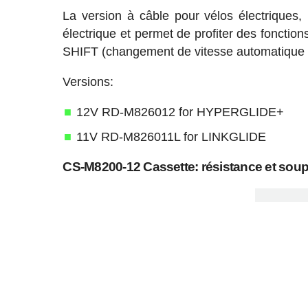
La version à câble pour vélos électriques,
électrique et permet de profiter des fonct
SHIFT (changement de vitesse automatique 
Versions:
12V RD-M826012 for HYPERGLIDE+
11V RD-M826011L for LINKGLIDE
CS-M8200-12 Cassette: résistance et sou