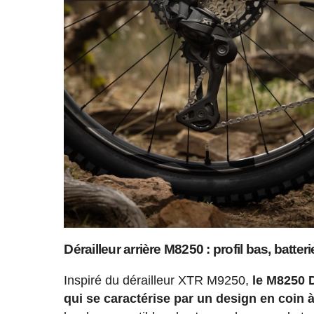
Dérailleur arrière M8250 : profil bas, batte
Inspiré du dérailleur XTR M9250,
le M8250 
qui se caractérise par un design en coin à