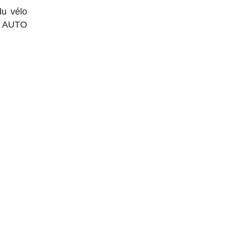
du vélo
et AUTO