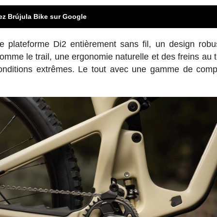
ez Brújula Bike sur Google
lateforme Di2 entièrement sans fil, un design robu
comme le trail, une ergonomie naturelle et des freins au 
conditions extrêmes. Le tout avec une gamme de com