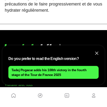
précautions de le faire progressivement et de vous
hydrater régulièrement.
Do you prefer to read the English version?
NOUS
Tadej Pogacar adds his 100th victory in the fourth
stage of the Tour de France 2025
Plan du site
Contact
Travailler avec nous
SITES D'AMIS
MusickMag