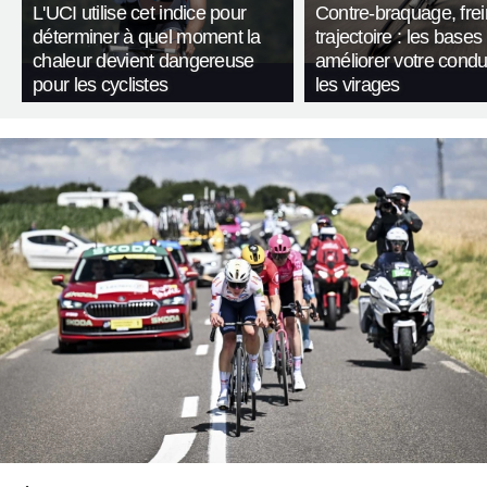
L'UCI utilise cet indice pour
Contre-braquage, frei
déterminer à quel moment la
trajectoire : les bases
chaleur devient dangereuse
améliorer votre condu
pour les cyclistes
les virages