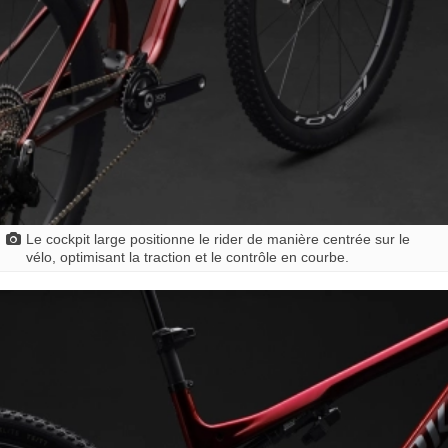
Le cockpit large positionne le rider de manière centrée sur le
vélo, optimisant la traction et le contrôle en courbe.