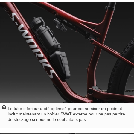
Le tube inférieur a été optimisé pour économiser du poids et
inclut maintenant un boîtier SWAT externe pour ne pas perdre
de stockage si nous ne le souhaitons pas.