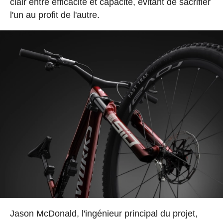
clair entre efficacité et capacité, évitant de sacrifier
l'un au profit de l'autre.
Jason McDonald, l'ingénieur principal du projet,