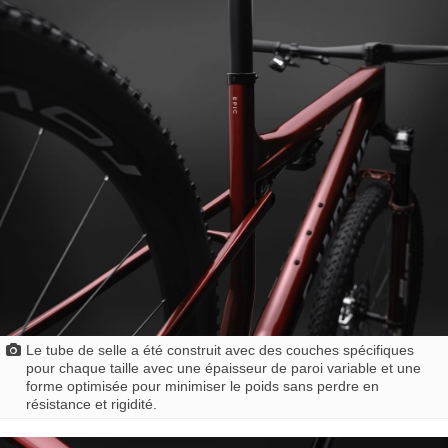
Le tube de selle a été construit avec des couches spécifiques
pour chaque taille avec une épaisseur de paroi variable et une
forme optimisée pour minimiser le poids sans perdre en
résistance et rigidité.