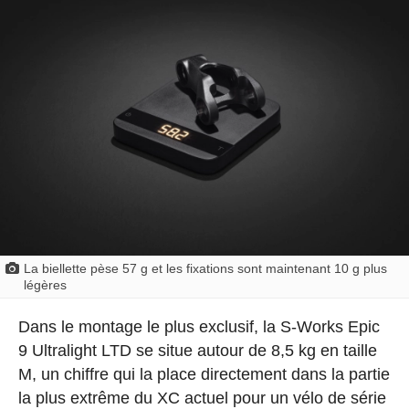
La biellette pèse 57 g et les fixations sont maintenant 10 g plus
légères
Dans le montage le plus exclusif, la S-Works Epic
9 Ultralight LTD se situe autour de 8,5 kg en taille
M, un chiffre qui la place directement dans la partie
la plus extrême du XC actuel pour un vélo de série