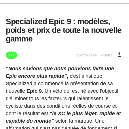
Specialized Epic 9 : modèles,
poids et prix de toute la nouvelle
gamme
VTT
27/07/26 07:00
MIGUE A.
"Nous savions que nous pouvions faire une
Epic encore plus rapide"
,
c'est ainsi que
Specialized a commencé la présentation de sa
nouvelle
Epic 9
. Un vélo qui est né avec l'objectif
d'éliminer tous les facteurs qui ralentissent le
cycliste dans des conditions réelles de course et
dont le résultat est
"le XC le plus léger, rapide et
capable du monde"
selon la marque. Une
affirmation qui n'est pas dénuée de fondement si