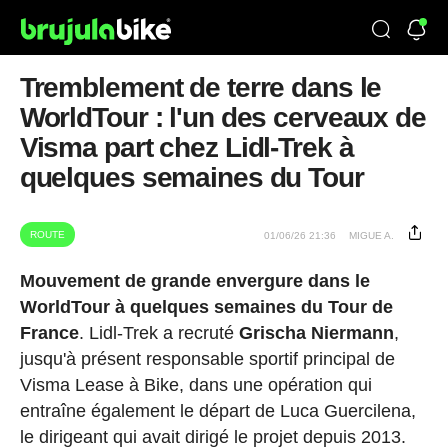
Tremblement de terre dans le
WorldTour : l'un des cerveaux de
Visma part chez Lidl-Trek à
quelques semaines du Tour
ROUTE
01/06/26 21:36
MIGUE A.
Mouvement de grande envergure dans le
WorldTour à quelques semaines du Tour de
France
. Lidl-Trek a recruté
Grischa Niermann
,
jusqu'à présent responsable sportif principal de
Visma Lease à Bike, dans une opération qui
entraîne également le départ de Luca Guercilena,
le dirigeant qui avait dirigé le projet depuis 2013.