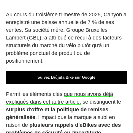
Au cours du troisième trimestre de 2025, Canyon a
enregistré une baisse annuelle de 7 % de ses
ventes. Sa société mère, Groupe Bruxelles
Lambert (GBL), a attribué ce recul à des facteurs
structurels du marché du vélo plutôt qu'à un
problème ponctuel de produit ou de
positionnement.
Suivez Brújula Bike sur Google
Parmi les éléments clés
que nous avons déjà
expliqués dans cet autre article,
se distinguent le
surplus d'offre et la politique de remises
généralisée
, l'impact que la marque a subi en
raison de
plusieurs rappels d'eBikes avec des
problèmes de sécurité
ou l'
incertitude