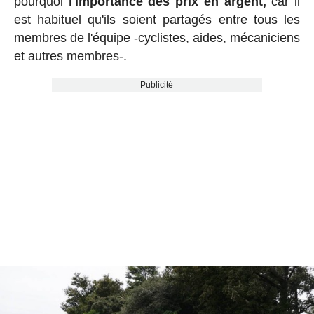
pourquoi
l'importance des prix en argent,
car il
est habituel qu'ils soient partagés entre tous les
membres de l'équipe -cyclistes, aides, mécaniciens
et autres membres-.
Publicité