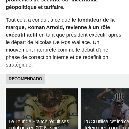
géopolitique et tarifaire.
Tout cela a conduit à ce que
le fondateur de la
marque, Roman Arnold, revienne à un rôle
exécutif actif
en tant que président exécutif après
le départ de Nicolas De Ros Wallace. Un
mouvement interprété comme le début d'une
phase de correction interne et de redéfinition
stratégique.
RECOMENDADO
Le Tour de France réduit ses
L'UCI utilise cet indic
dotations en 2026 : voici
déterminer à quel mo