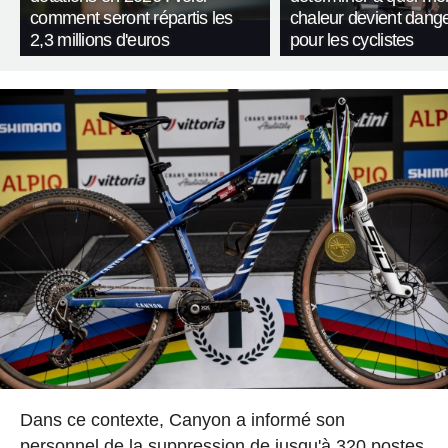
comment seront répartis les
chaleur devient dang
2,3 millions d'euros
pour les cyclistes
Dans ce contexte, Canyon a informé son
personnel de la suppression de jusqu'à 320 postes