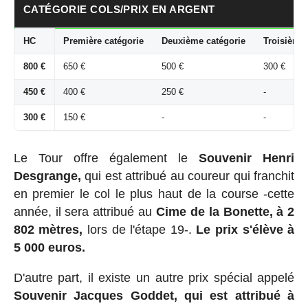
CATÉGORIE COLS/PRIX EN ARGENT
HC
Première catégorie
Deuxième catégorie
Troisième 
800 €
650 €
500 €
300 €
450 €
400 €
250 €
-
300 €
150 €
-
-
Le Tour offre également le
Souvenir Henri
Desgrange,
qui est attribué au coureur qui franchit
en premier le col le plus haut de la course -cette
année, il sera attribué au
Cime de la Bonette, à 2
802 mètres,
lors de l'étape 19-.
Le prix s'élève à
5 000 euros.
D'autre part, il existe un autre prix spécial appelé
Souvenir Jacques Goddet, qui est attribué à