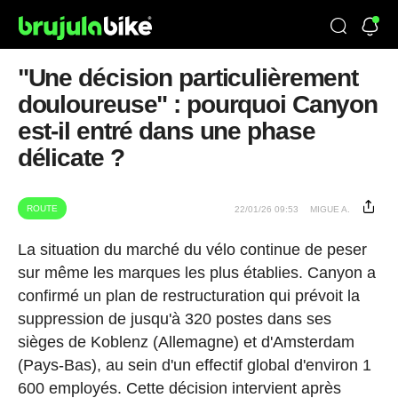
"Une décision particulièrement
douloureuse" : pourquoi Canyon
est-il entré dans une phase
délicate ?
ROUTE
22/01/26 09:53
MIGUE A.
La situation du marché du vélo continue de peser
sur même les marques les plus établies. Canyon a
confirmé un plan de restructuration qui prévoit la
suppression de jusqu'à 320 postes dans ses
sièges de Koblenz (Allemagne) et d'Amsterdam
(Pays-Bas), au sein d'un effectif global d'environ 1
600 employés. Cette décision intervient après