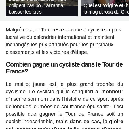
obligent pas pour autant à
Quel est l'origine et l'
baisser les bras
la maglia rosa du Giro 
Malgré cela, le Tour reste la course cycliste la plus
lucrative du calendrier international et maintient
inchangés les prix attribués pour les principaux
classements et les victoires d'étape.
Combien gagne un cycliste dans le Tour de
France?
Le maillot jaune est le plus grand trophée du
cyclisme. Le cycliste qui le conquiert a l'
honneur
d'inscrire son nom dans l'histoire de ce sport après
de longues journées de souffrance épuisante. Il est
possible que gagner le Tour de France soit un
exploit indescriptible,
mais dans ce cas, la gloire
est accompagnée d'une belle somme d'argent.