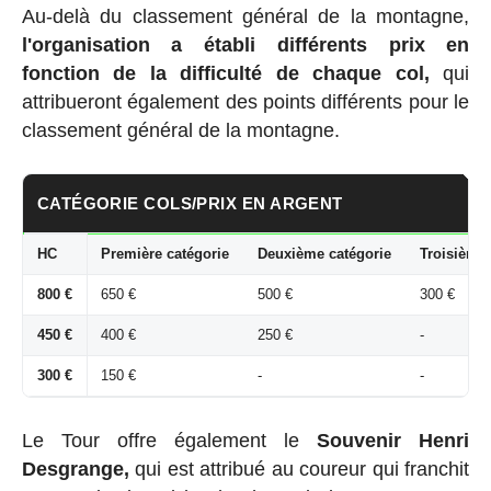
Au-delà du classement général de la montagne,
l'organisation a établi
différents prix en
fonction de la difficulté de chaque col,
qui
attribueront également des points différents pour le
classement général de la montagne.
CATÉGORIE COLS/PRIX EN ARGENT
HC
Première catégorie
Deuxième catégorie
Troisième 
800 €
650 €
500 €
300 €
450 €
400 €
250 €
-
300 €
150 €
-
-
Le Tour offre également le
Souvenir Henri
Desgrange,
qui est attribué au coureur qui franchit