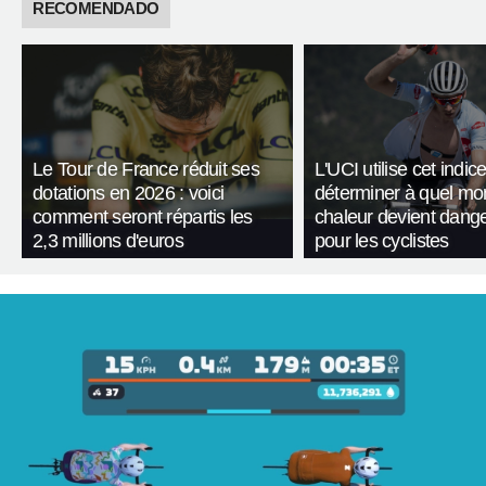
RECOMENDADO
Le Tour de France réduit ses
L'UCI utilise cet indic
dotations en 2026 : voici
déterminer à quel mo
comment seront répartis les
chaleur devient dang
2,3 millions d'euros
pour les cyclistes