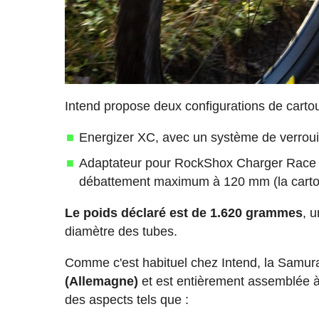
Intend propose deux configurations de carto
Energizer XC, avec un système de verrouil
Adaptateur pour RockShox Charger Race Day
débattement maximum à 120 mm (la cartou
Le poids déclaré est de 1.620 grammes
, 
diamètre des tubes.
Comme c'est habituel chez Intend, la Samur
(Allemagne)
et est entièrement assemblée à 
des aspects tels que :