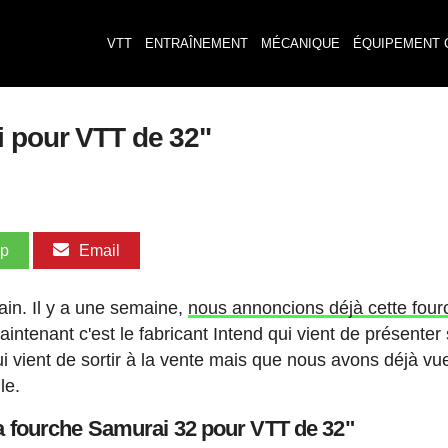
VTT
ENTRAÎNEMENT
MÉCANIQUE
ÉQUIPEMENT 
i pour VTT de 32"
pp
Email
ain. Il y a une semaine,
nous annoncions déjà cette four
intenant c'est le fabricant Intend qui vient de présenter
 vient de sortir à la vente mais que nous avons déjà vu
le.
a fourche Samurai 32 pour VTT de 32"