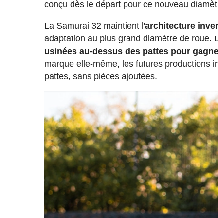
conçu dès le départ pour ce nouveau diamèt
La Samurai 32 maintient l'
architecture inve
adaptation au plus grand diamètre de roue. D
usinées au-dessus des pattes pour gagner
marque elle-même, les futures productions i
pattes, sans pièces ajoutées.