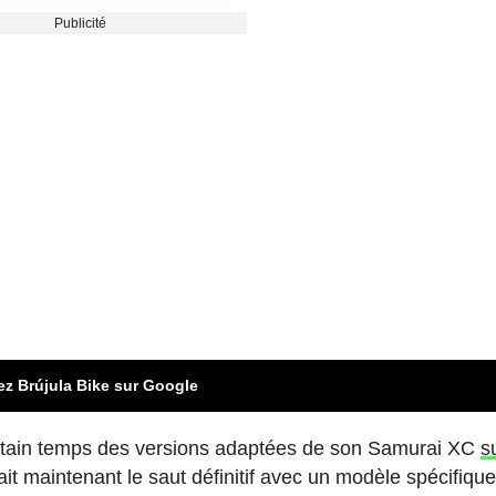
Publicité
ez Brújula Bike sur Google
rtain temps des versions adaptées de son Samurai XC
s
fait maintenant le saut définitif avec un modèle spécifique