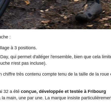
uche :
lage à 3 positions.
, qui permet d'alléger l'ensemble, bien que cela limite
che n'est pas incluse).
un chiffre très contenu compte tenu de la taille de la roue 
ai 32 a été
conçue, développée et testée à Fribourg
la main, une par une. La marque insiste particulièremen