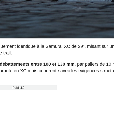
iquement identique à la Samurai XC de 29”, misant sur u
 trail.
 débattements entre 100 et 130 mm
, par paliers de 10
ourante en XC mais cohérente avec les exigences structu
Publicité