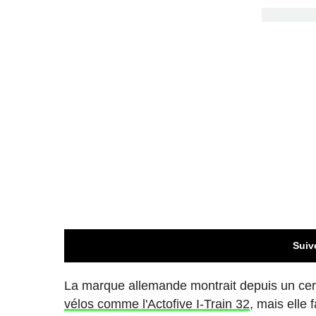
Suiv
La marque allemande montrait depuis un ce
vélos comme l'Actofive I-Train 32
, mais elle 