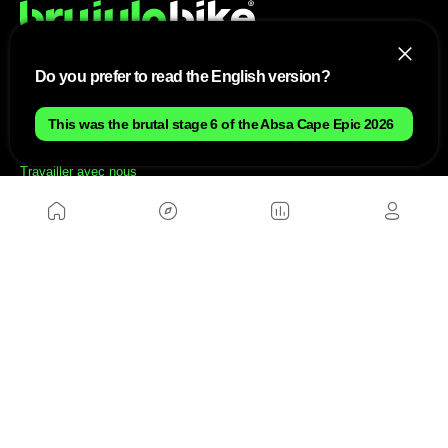
Do you prefer to read the English version?
NOUS
This was the brutal stage 6 of the Absa Cape Epic 2026
Plan du site
Contact
Travailler avec nous
SITES D'AMIS
MusickMag
SUIVEZ-NOUS
Abonnez-vous à notre newsletter
Envoyer