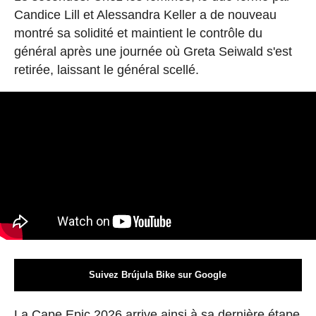
Candice Lill et Alessandra Keller a de nouveau
montré sa solidité et maintient le contrôle du
général après une journée où Greta Seiwald s'est
retirée, laissant le général scellé.
Suivez Brújula Bike sur Google
La Cape Epic 2026 arrive ainsi à sa dernière étape