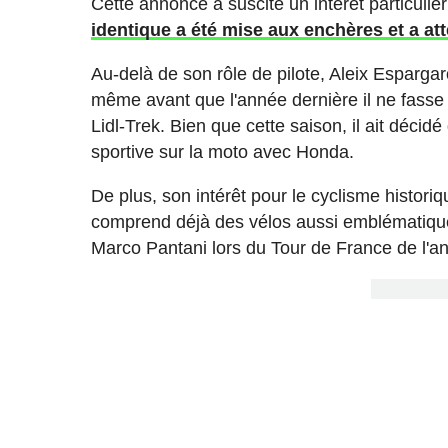
Cette annonce a suscité un intérêt particulie
identique a été mise aux enchères et a at
Au-delà de son rôle de pilote, Aleix Esparga
même avant que l'année dernière il ne fasse 
Lidl-Trek. Bien que cette saison, il ait déci
sportive sur la moto avec Honda.
De plus, son intérêt pour le cyclisme histori
comprend déjà des vélos aussi emblématiques
Marco Pantani lors du Tour de France de l'a