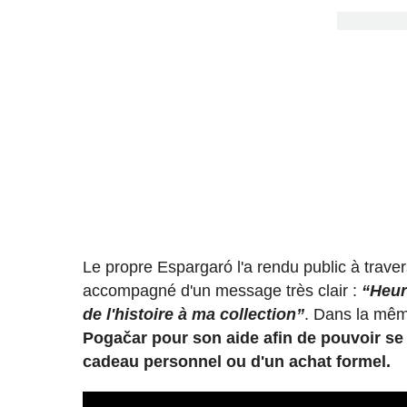
Le propre Espargaró l'a rendu public à trave
accompagné d'un message très clair :
“Heur
de l'histoire à ma collection”
. Dans la même
Pogačar pour son aide afin de pouvoir se 
cadeau personnel ou d'un achat formel.