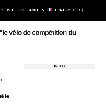
CYCLISTE
BRUJULA BIKE TV
MON COMPTE
"le vélo de compétition du
Publicité
du
é le