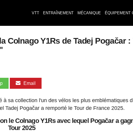
VTT
ENTRAÎNEMENT
MÉCANIQUE
ÉQUIPEMENT 
la Colnago Y1Rs de Tadej Pogačar : 
"
pp
Email
 à sa collection l'un des vélos les plus emblématiques 
el Tadej Pogačar a remporté le Tour de France 2025.
tion le Colnago Y1Rs avec lequel Pogačar a gagn
Tour 2025