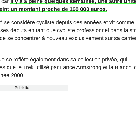
r car
il y a à peine quelques semaines, une autre unit
teint un montant proche de 160 000 euros.
ró se considère cycliste depuis des années et vit comme t
ses débuts en tant que cycliste professionnel dans la st
dé de se concentrer à nouveau exclusivement sur sa carriè
que se reflète également dans sa collection privée, qui
 que le Trek utilisé par Lance Armstrong et la Bianchi 
nnée 2000.
Publicité