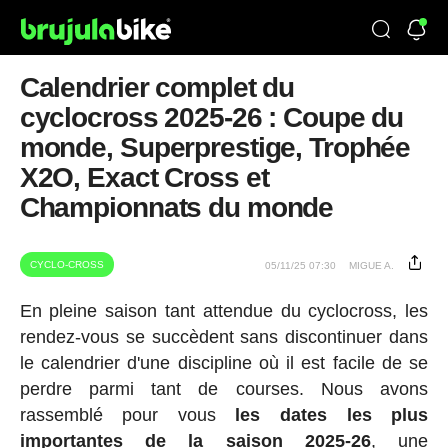
Calendrier complet du
cyclocross 2025-26 : Coupe du
monde, Superprestige, Trophée
X2O, Exact Cross et
Championnats du monde
CYCLO-CROSS
05/11/25 07:30
MIGUE A.
En pleine saison tant attendue du cyclocross, les
rendez-vous se succèdent sans discontinuer dans
le calendrier d'une discipline où il est facile de se
perdre parmi tant de courses. Nous avons
rassemblé pour vous
les dates les plus
importantes de la saison 2025-26
, une