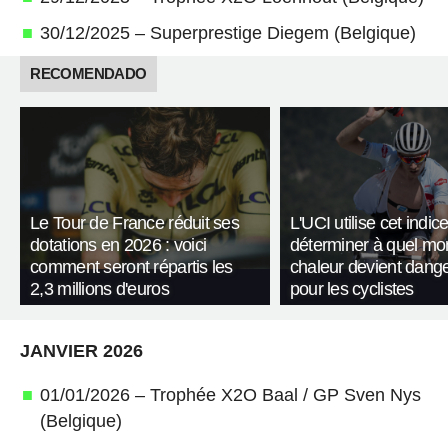
30/12/2025 – Superprestige Diegem (Belgique)
RECOMENDADO
Le Tour de France réduit ses
L'UCI utilise cet indic
dotations en 2026 : voici
déterminer à quel mo
comment seront répartis les
chaleur devient dang
2,3 millions d'euros
pour les cyclistes
JANVIER 2026
01/01/2026 – Trophée X2O Baal / GP Sven Nys
(Belgique)