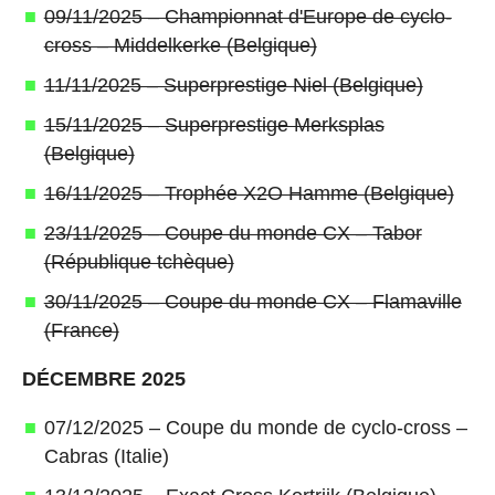
09/11/2025 – Championnat d'Europe de cyclo-
cross – Middelkerke (Belgique)
11/11/2025 – Superprestige Niel (Belgique)
15/11/2025 – Superprestige Merksplas
(Belgique)
16/11/2025 – Trophée X2O Hamme (Belgique)
23/11/2025 – Coupe du monde CX – Tabor
(République tchèque)
30/11/2025 – Coupe du monde CX – Flamaville
(France)
DÉCEMBRE 2025
07/12/2025 – Coupe du monde de cyclo-cross –
Cabras (Italie)