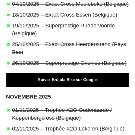
04/10/2025 – Exact Cross Meulebeke (Belgique)
18/10/2025 – Exact Cross Essen (Belgique)
19/10/2025 – Superprestige Ruddervoorde
(Belgique)
25/10/2025 – Exact Cross Heerderstrand (Pays-
Bas)
26/10/2025 – Superprestige Overijse (Belgique)
Suivez Brújula Bike sur Google
NOVEMBRE 2025
01/11/2025 – Trophée X2O Oudenaarde /
Koppenbergcross (Belgique)
02/11/2025 – Trophée X2O Lokeren (Belgique)