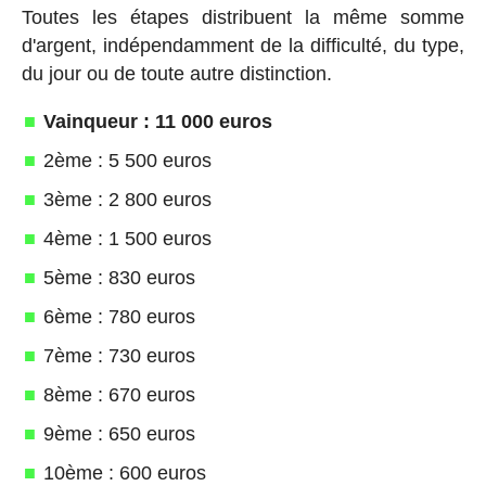
Toutes les étapes distribuent la même somme
d'argent, indépendamment de la difficulté, du type,
du jour ou de toute autre distinction.
Vainqueur : 11 000 euros
2ème : 5 500 euros
3ème : 2 800 euros
4ème : 1 500 euros
5ème : 830 euros
6ème : 780 euros
7ème : 730 euros
8ème : 670 euros
9ème : 650 euros
10ème : 600 euros