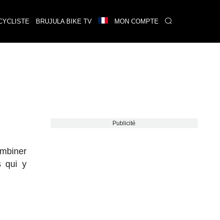
CYCLISTE
BRUJULA BIKE TV
MON COMPTE
Publicité
ombiner
s qui y