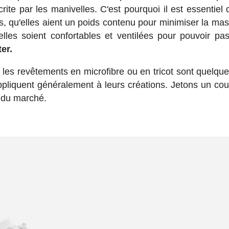
te par les manivelles. C'est pourquoi il est essentiel q
ces, qu'elles aient un poids contenu pour minimiser la ma
elles soient confortables et ventilées pour pouvoir pa
er.
 les revêtements en microfibre ou en tricot sont quelqu
appliquent généralement à leurs créations. Jetons un cou
s du marché.