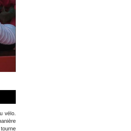
u vélo.
manière
tourne