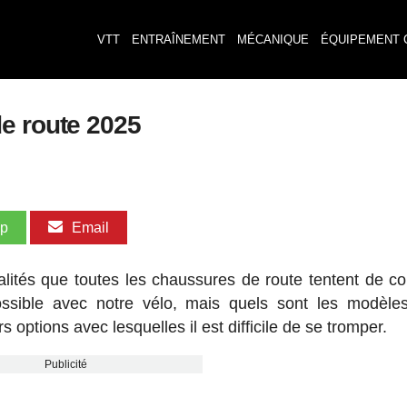
VTT
ENTRAÎNEMENT
MÉCANIQUE
ÉQUIPEMENT 
e route 2025
pp
Email
ualités que toutes les chaussures de route tentent de c
ossible avec notre vélo, mais quels sont les modèle
 options avec lesquelles il est difficile de se tromper.
Publicité