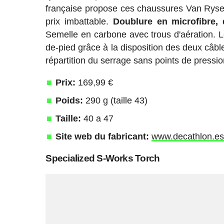
française propose ces chaussures Van Rysel q
prix imbattable.
Doublure en microfibre, 
Semelle en carbone avec trous d'aération. 
de-pied grâce à la disposition des deux câbl
répartition du serrage sans points de pressio
Prix:
169,99 €
Poids:
290 g (taille 43)
Taille:
40 a 47
Site web du fabricant:
www.decathlon.e
Specialized S-Works Torch