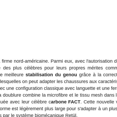
 firme nord-américaine. Parmi eux, avec l'autorisation d
e des plus célèbres pour leurs propres mérites com
e meilleure
stabilisation du genou
grâce à la correc
lesquelles on peut adapter les chaussures aux caractéri
ec une configuration classique avec languette et une fe
a doublure combine la microfibre et le tissu mesh dans 
quée avec leur célèbre c
arbone FACT
. Cette nouvelle 
orme est légèrement plus large pour s'adapter à un plu
s par le système biomécanique Retül.