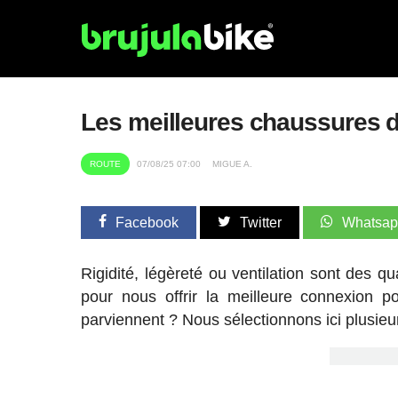
Les meilleures chaussures d
ROUTE
07/08/25 07:00
MIGUE A.
Facebook
Twitter
Whatsa
Rigidité, légèreté ou ventilation sont des q
pour nous offrir la meilleure connexion p
parviennent ? Nous sélectionnons ici plusieurs