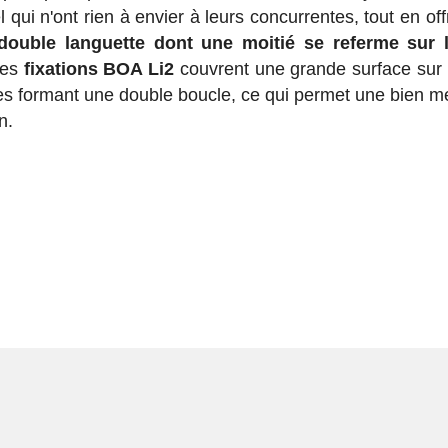
ui n'ont rien à envier à leurs concurrentes, tout en off
double languette dont une moitié se referme sur l
Les
fixations BOA Li2
couvrent une grande surface sur 
es formant une double boucle, ce qui permet une bien me
n.
s