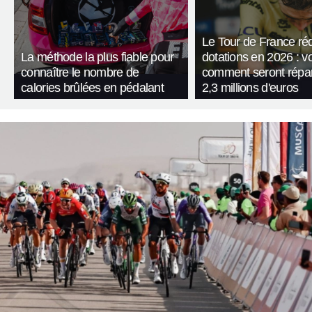
Le Tour de France réd
La méthode la plus fiable pour
dotations en 2026 : vo
connaître le nombre de
comment seront répart
calories brûlées en pédalant
2,3 millions d'euros