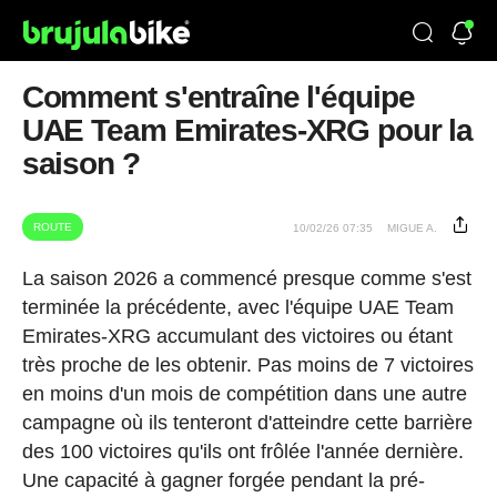
Comment s'entraîne l'équipe
UAE Team Emirates-XRG pour la
saison ?
ROUTE
10/02/26 07:35
MIGUE A.
La saison 2026 a commencé presque comme s'est
terminée la précédente, avec l'équipe UAE Team
Emirates-XRG accumulant des victoires ou étant
très proche de les obtenir. Pas moins de 7 victoires
en moins d'un mois de compétition dans une autre
campagne où ils tenteront d'atteindre cette barrière
des 100 victoires qu'ils ont frôlée l'année dernière.
Une capacité à gagner forgée pendant la pré-