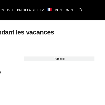
CYCLISTE
BRUJULA BIKE TV
MON COMPTE
endant les vacances
Publicité
s