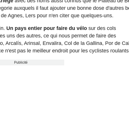
Ariège
avec des noms aussi connus que le Plateau de Be
tégorie auxquels il faut ajouter une bonne dose d'autres 
 de Agnes, Lers pour n'en citer que quelques-uns.
in.
Un pays entier pour faire du vélo
sur des cols
les uns des autres, ce qui nous permet de faire des
, Arcalís, Arinsal, Envalira, Col de la Gallina, Por de C
n'est pas le meilleur endroit pour les cyclistes roulants
Publicité