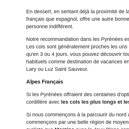
En dessert, en sentant déjà la proximité de 
français que espagnol, offre une autre bon
personne indifférent.
Notre recommandation dans les Pyrénées est 
Les cols sont généralement proches les uns 
qu'en 3 ou 4 jours, vous pouvez découvrir tou
habituels comme destination de vacances en r
Lary ou Luz Saint Sauveur.
Alpes Français
Si les Pyrénées offraient des centaines d'op
cordillère avec
les cols les plus longs et l
Si nous commençons à la parcourir du nord a
commençons par une belle région de moyenn