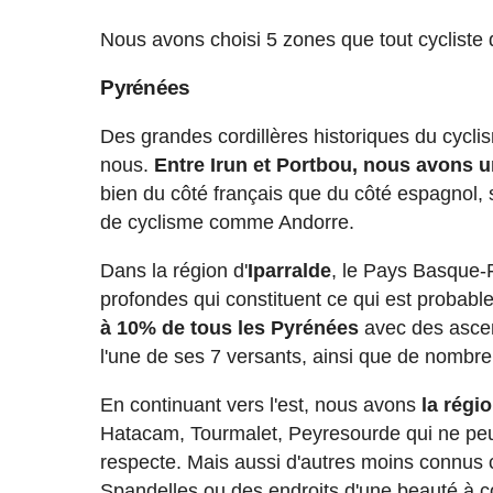
Nous avons choisi 5 zones que tout cycliste d
Pyrénées
Des grandes cordillères historiques du cycli
nous.
Entre Irun et Portbou, nous avons u
bien du côté français que du côté espagnol, 
de cyclisme comme Andorre.
Dans la région d'
Iparralde
, le Pays Basque-
profondes qui constituent ce qui est probab
à 10% de tous les Pyrénées
avec des ascen
l'une de ses 7 versants, ainsi que de nombr
En continuant vers l'est, nous avons
la régi
Hatacam, Tourmalet, Peyresourde qui ne peuv
respecte. Mais aussi d'autres moins connus
Spandelles ou des endroits d'une beauté à c