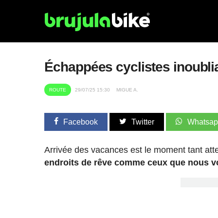
Échappées cyclistes inoublia
ROUTE
29/07/25 15:30
MIGUE A.
Facebook
Twitter
Whatsa
Arrivée des vacances est le moment tant at
endroits de rêve comme ceux que nous 