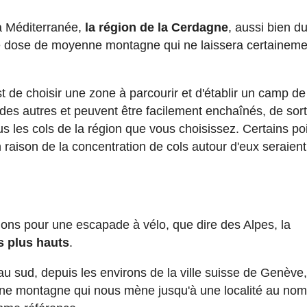
la Méditerranée,
la région de la Cerdagne
, aussi bien d
ne dose de moyenne montagne qui ne laissera certaineme
de choisir une zone à parcourir et d'établir un camp de
des autres et peuvent être facilement enchaînés, de sor
s les cols de la région que vous choisissez. Certains po
aison de la concentration de cols autour d'eux seraient
tions pour une escapade à vélo, que dire des Alpes, la
es plus hauts
.
u sud, depuis les environs de la ville suisse de Genève
e montagne qui nous mène jusqu'à une localité au nom