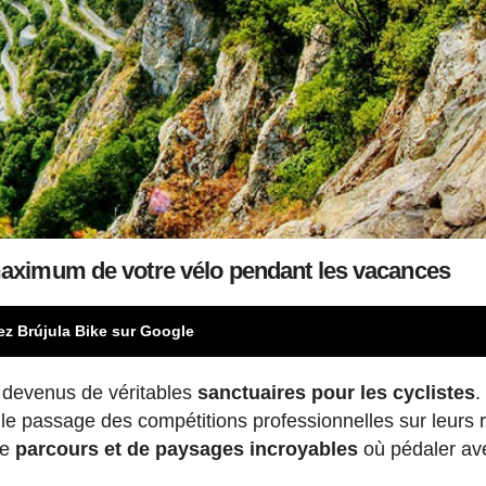
 maximum de votre vélo pendant les vacances
ez Brújula Bike sur Google
nt devenus de véritables
sanctuaires pour les cyclistes
.
e le passage des compétitions professionnelles sur leurs 
de
parcours et de paysages incroyables
où pédaler av