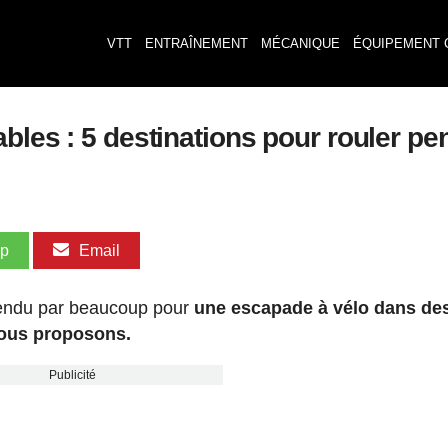
VTT
ENTRAÎNEMENT
MÉCANIQUE
ÉQUIPEMENT 
bles : 5 destinations pour rouler p
pp
Email
tendu par beaucoup pour
une escapade à vélo dans de
vous proposons.
Publicité