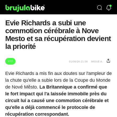
Evie Richards a subi une
commotion cérébrale à Nove
Mesto et sa récupération devient
la priorité
VTT
01/06/26 21:58
MIGUE A.
Evie Richards a mis fin aux doutes sur l'ampleur de
la chute qu'elle a subie lors de la Coupe du Monde
de Nové Město.
La Britannique a confirmé que
le fort impact qui l'a laissée immobile près du
circuit lui a causé une commotion cérébrale et
qu'elle a déjà commencé le protocole de
récupération correspondant.