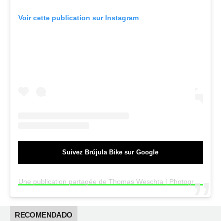
Voir cette publication sur Instagram
Suivez Brújula Bike sur Google
Une publication partagée de Thomas Weschta | Photographe sportif (@thomaswdesign)
RECOMENDADO