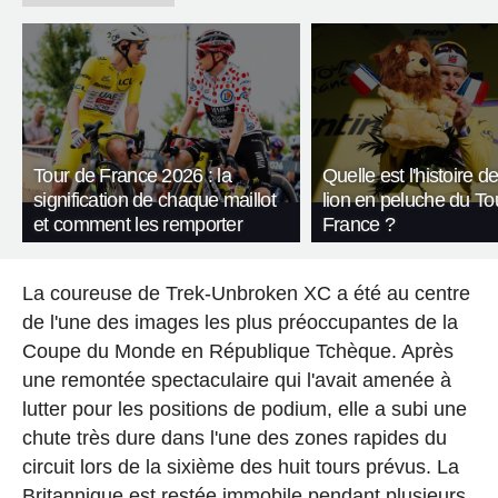
Tour de France 2026 : la
Quelle est l'histoire de
signification de chaque maillot
lion en peluche du To
et comment les remporter
France ?
La coureuse de Trek-Unbroken XC a été au centre
de l'une des images les plus préoccupantes de la
Coupe du Monde en République Tchèque. Après
une remontée spectaculaire qui l'avait amenée à
lutter pour les positions de podium, elle a subi une
chute très dure dans l'une des zones rapides du
circuit lors de la sixième des huit tours prévus. La
Britannique est restée immobile pendant plusieurs