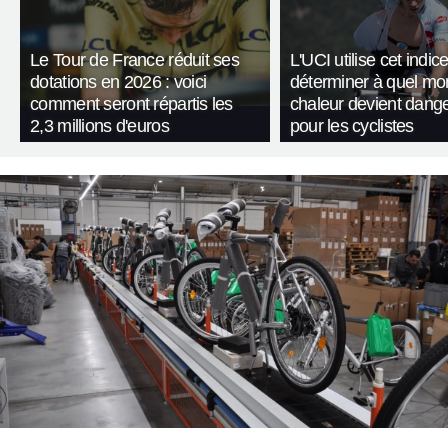
Le Tour de France réduit ses
L'UCI utilise cet indic
dotations en 2026 : voici
déterminer à quel mo
comment seront répartis les
chaleur devient dang
2,3 millions d'euros
pour les cyclistes