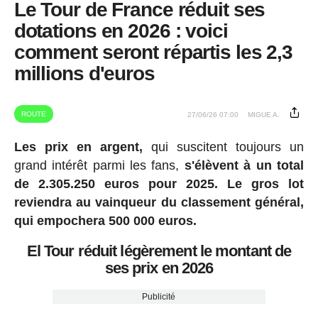
Le Tour de France réduit ses
dotations en 2026 : voici
comment seront répartis les 2,3
millions d'euros
ROUTE
27/06/26 07:00
MIGUE A.
Les prix en argent,
qui suscitent toujours un
grand intérêt parmi les fans,
s'élèvent à un total
de 2.305.250 euros pour 2025.
Le gros lot
reviendra au vainqueur du classement général,
qui empochera 500 000 euros.
El Tour réduit légèrement le montant de
ses prix en 2026
Publicité