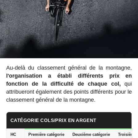
Au-delà du classement général de la montagne,
l'organisation a établi
différents prix en
fonction de la difficulté de chaque col,
qui
attribueront également des points différents pour le
classement général de la montagne.
CATÉGORIE COLS/PRIX EN ARGENT
HC
Première catégorie
Deuxième catégorie
Troisième 