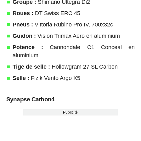
Groupe :
Shimano Ultegra Di2
Roues :
DT Swiss ERC 45
Pneus :
Vittoria Rubino Pro IV, 700x32c
Guidon :
Vision Trimax Aero en aluminium
Potence :
Cannondale C1 Conceal en
aluminium
Tige de selle :
Hollowgram 27 SL Carbon
Selle :
Fizik Vento Argo X5
Synapse Carbon4
Publicité