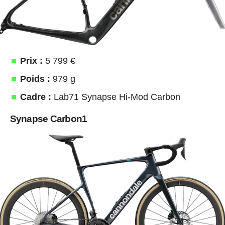
Prix :
5 799 €
Poids :
979 g
Cadre :
Lab71 Synapse Hi-Mod Carbon
Synapse Carbon1