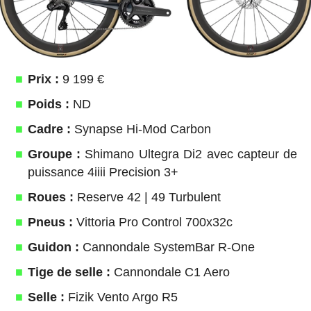
Prix :
9 199 €
Poids :
ND
Cadre :
Synapse Hi-Mod Carbon
Groupe :
Shimano Ultegra Di2 avec capteur de
puissance 4iiii Precision 3+
Roues :
Reserve 42 | 49 Turbulent
Pneus :
Vittoria Pro Control 700x32c
Guidon :
Cannondale SystemBar R-One
Tige de selle :
Cannondale C1 Aero
Selle :
Fizik Vento Argo R5