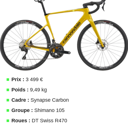
Prix :
3 499 €
Poids :
9,49 kg
Cadre :
Synapse Carbon
Groupe :
Shimano 105
Roues :
DT Swiss R470