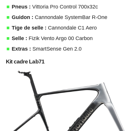
Pneus :
Vittoria Pro Control 700x32c
Guidon :
Cannondale SystemBar R-One
Tige de selle :
Cannondale C1 Aero
Selle :
Fizik Vento Argo 00 Carbon
Extras :
SmartSense Gen 2.0
Kit cadre Lab71