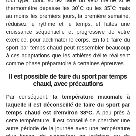
tout type, donc sortez faire du vélo même si le
thermomètre dépasse les 30˚C ou les 35˚C mais
au moins les premiers jours, la première semaine,
réduisez le rythme et le temps, et faites une
croissance séquentielle et progressive de votre
exercice, pour acclimater le corps. En fait, faire du
sport par temps chaud peut ressembler beaucoup
à ces adaptations que les athlètes d'élite réalisent
comme phase préparatoire à certaines épreuves.
Il est possible de faire du sport par temps
chaud, avec précautions
Par conséquent,
la température maximale à
laquelle il est déconseillé de faire du sport par
temps chaud est d'environ 38ºC.
À peu près à
cette température, il est conseillé de chercher une
autre période de la journée avec une température