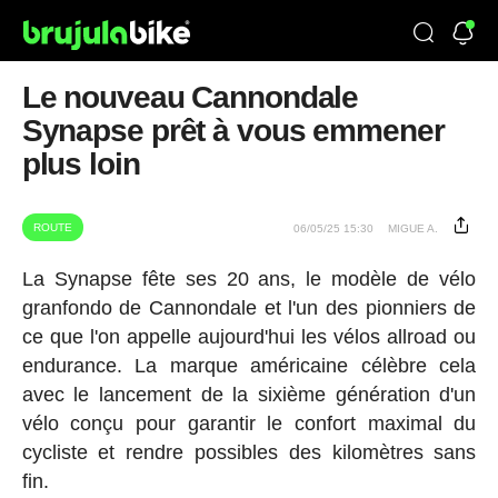
Le nouveau Cannondale
Synapse prêt à vous emmener
plus loin
ROUTE
06/05/25 15:30
MIGUE A.
La Synapse fête ses 20 ans, le modèle de vélo
granfondo de Cannondale et l'un des pionniers de
ce que l'on appelle aujourd'hui les vélos allroad ou
endurance. La marque américaine célèbre cela
avec le lancement de la sixième génération d'un
vélo conçu pour garantir le confort maximal du
cycliste et rendre possibles des kilomètres sans
fin.