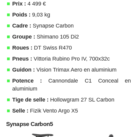
Prix :
4 499 €
Poids :
9,03 kg
Cadre :
Synapse Carbon
Groupe :
Shimano 105 Di2
Roues :
DT Swiss R470
Pneus :
Vittoria Rubino Pro IV, 700x32c
Guidon :
Vision Trimax Aero en aluminium
Potence :
Cannondale C1 Conceal en
aluminium
Tige de selle :
Hollowgram 27 SL Carbon
Selle :
Fizik Vento Argo X5
Synapse Carbon5