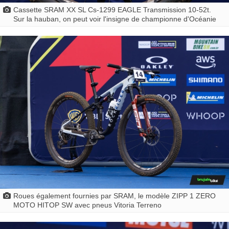
Cassette SRAM XX SL Cs-1299 EAGLE Transmission 10-52t.
Sur la hauban, on peut voir l'insigne de championne d'Océanie
Roues également fournies par SRAM, le modèle ZIPP 1 ZERO
MOTO HITOP SW avec pneus Vitoria Terreno