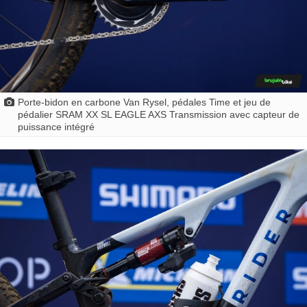
Porte-bidon en carbone Van Rysel, pédales Time et jeu de
pédalier SRAM XX SL EAGLE AXS Transmission avec capteur de
puissance intégré