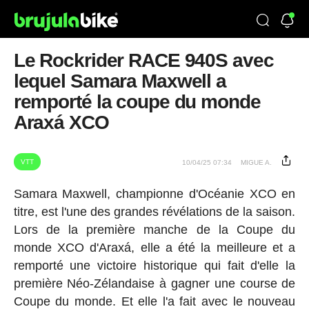
Le Rockrider RACE 940S avec
lequel Samara Maxwell a
remporté la coupe du monde
Araxá XCO
VTT
10/04/25 07:34
MIGUE A.
Samara Maxwell, championne d'Océanie XCO en
titre, est l'une des grandes révélations de la saison.
Lors de la première manche de la Coupe du
monde XCO d'Araxá, elle a été la meilleure et a
remporté une victoire historique qui fait d'elle la
première Néo-Zélandaise à gagner une course de
Coupe du monde. Et elle l'a fait avec le nouveau