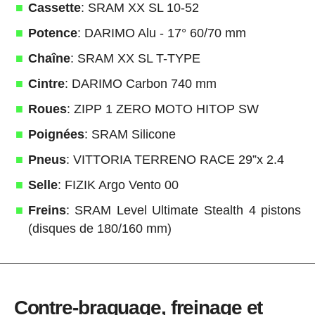
Cassette
: SRAM XX SL 10-52
Potence
: DARIMO Alu - 17° 60/70 mm
Chaîne
: SRAM XX SL T-TYPE
Cintre
: DARIMO Carbon 740 mm
Roues
: ZIPP 1 ZERO MOTO HITOP SW
Poignées
: SRAM Silicone
Pneus
: VITTORIA TERRENO RACE 29”x 2.4
Selle
: FIZIK Argo Vento 00
Freins
: SRAM Level Ultimate Stealth 4 pistons
(disques de 180/160 mm)
Contre-braquage, freinage et