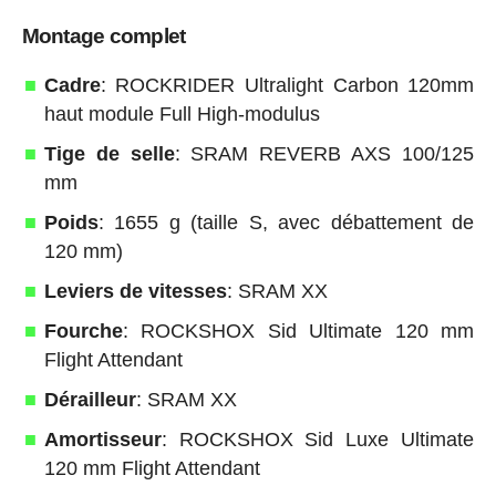
Montage complet
Cadre
: ROCKRIDER Ultralight Carbon 120mm
haut module Full High-modulus
Tige de selle
: SRAM REVERB AXS 100/125
mm
Poids
: 1655 g (taille S, avec débattement de
120 mm)
Leviers de vitesses
: SRAM XX
Fourche
: ROCKSHOX Sid Ultimate 120 mm
Flight Attendant
Dérailleur
: SRAM XX
Amortisseur
: ROCKSHOX Sid Luxe Ultimate
120 mm Flight Attendant