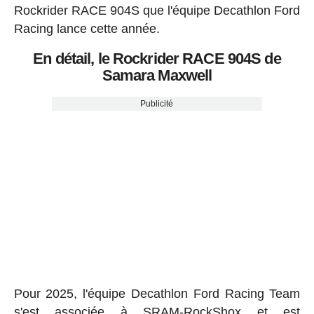
Rockrider RACE 904S que l'équipe Decathlon Ford
Racing lance cette année.
En détail, le Rockrider RACE 904S de
Samara Maxwell
Publicité
Pour 2025, l'équipe Decathlon Ford Racing Team
s'est associée à SRAM-RockShox et est