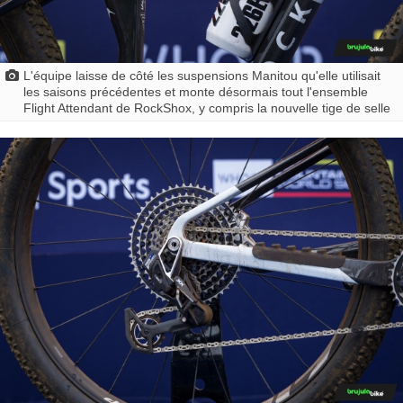
L'équipe laisse de côté les suspensions Manitou qu'elle utilisait
les saisons précédentes et monte désormais tout l'ensemble
Flight Attendant de RockShox, y compris la nouvelle tige de selle