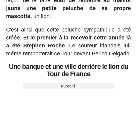
façon de le faire
était de remettre au maillot
jaune une petite peluche de sa propre
mascotte,
un lion.
C'est ainsi que cette peluche sympathique a été
créée. Et
le premier à la recevoir cette année-là
a été Stephen Roche
. Le coureur irlandais lui-
même remporterait ce Tour devant Perico Delgado.
Une banque et une ville derrière le lion du
Tour de France
Publicité