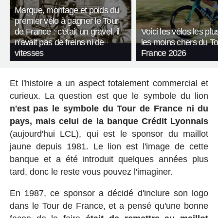
Marque, montage et poids du
premier vélo à gagner le Tour
de France : c'était un gravel, il
Voici les vélos les plu
n'avait pas de freins ni de
les moins chers du T
vitesses
France 2026
Et l'histoire a un aspect totalement commercial et
curieux. La question est que le symbole du lion
n'est pas le symbole du Tour de France ni du
pays, mais celui de la banque Crédit Lyonnais
(aujourd'hui LCL), qui est le sponsor du maillot
jaune depuis 1981. Le lion est l'image de cette
banque et a été introduit quelques années plus
tard, donc le reste vous pouvez l'imaginer.
En 1987, ce sponsor a décidé d'inclure son logo
dans le Tour de France, et a pensé qu'une bonne