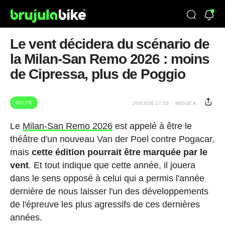
Le vent décidera du scénario de
la Milan-San Remo 2026 : moins
de Cipressa, plus de Poggio
ROUTE
20/03/26 17:33
MIGUE A.
Le
Milan-San Remo 2026
est appelé à être le
théâtre d'un nouveau Van der Poel contre Pogacar,
mais
cette édition pourrait être marquée par le
vent
. Et tout indique que cette année, il jouera
dans le sens opposé à celui qui a permis l'année
dernière de nous laisser l'un des développements
de l'épreuve les plus agressifs de ces dernières
années.