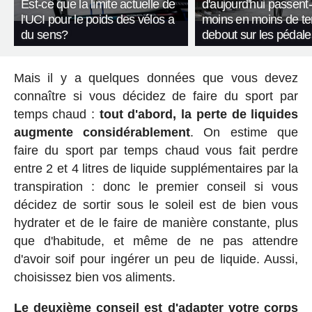
Est-ce que la limite actuelle de
d'aujourd'hui passent-
l'UCI pour le poids des vélos a
moins en moins de t
du sens?
debout sur les pédale
Mais il y a quelques données que vous devez
connaître si vous décidez de faire du sport par
temps chaud :
tout d'abord, la perte de liquides
augmente considérablement
. On estime que
faire du sport par temps chaud vous fait perdre
entre 2 et 4 litres de liquide supplémentaires par la
transpiration : donc le premier conseil si vous
décidez de sortir sous le soleil est de bien vous
hydrater et de le faire de manière constante, plus
que d'habitude, et même de ne pas attendre
d'avoir soif pour ingérer un peu de liquide. Aussi,
choisissez bien vos aliments.
Le deuxième conseil est d'adapter votre corps