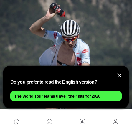
Do you prefer to read the English version?
The World Tour teams unveil their kits for 2026
Dans tous les cas,
si vous décidez de faire du
sport par temps chaud supérieur à cette