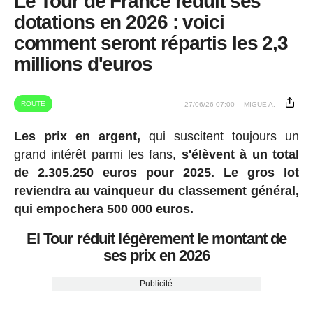
Le Tour de France réduit ses
dotations en 2026 : voici
comment seront répartis les 2,3
millions d'euros
ROUTE
27/06/26 07:00
MIGUE A.
Les prix en argent,
qui suscitent toujours un
grand intérêt parmi les fans,
s'élèvent à un total
de 2.305.250 euros pour 2025.
Le gros lot
reviendra au vainqueur du classement général,
qui empochera 500 000 euros.
El Tour réduit légèrement le montant de
ses prix en 2026
Publicité