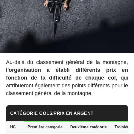
Au-delà du classement général de la montagne,
l'organisation a établi
différents prix en
fonction de la difficulté de chaque col,
qui
attribueront également des points différents pour le
classement général de la montagne.
CATÉGORIE COLS/PRIX EN ARGENT
HC
Première catégorie
Deuxième catégorie
Troisième 