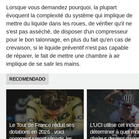
Lorsque vous demandez pourquoi, la plupart
évoquent la complexité du système qui implique de
mettre du liquide dans les roues, de vérifier qu'il ne
s'est pas asséché, de disposer d'un compresseur
pour le bon talonnage, en plus du fait qu'en cas de
crevaison, si le liquide préventif n'est pas capable
de réparer, le fait de mettre une chambre à air
implique de se salir les mains.
RECOMENDADO
Le Tour de France réduit ses
L'UCI utilise cet indic
dotations en 2026 : voici
déterminer à quel mo
comment seront répartis les
chaleur devient dang