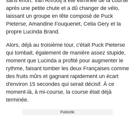
sans effort. Van Anrooij a été éliminée de la course
après une petite chute et a dû changer de vélo,
laissant un groupe en tête composé de Puck
Pieterse, Amandine Fouquenet, Celia Gery et la
propre Lucinda Brand.
Alors, déjà au troisième tour, c'était Puck Pieterse
qui tombait, également de manière assez stupide,
moment que Lucinda a profité pour augmenter le
rythme, faisant tomber les deux Françaises comme
des fruits mûrs et gagnant rapidement un écart
d'environ 15 secondes qui serait décisif. À ce
moment-là, à mi-course, la course était déjà
terminée.
Publicité