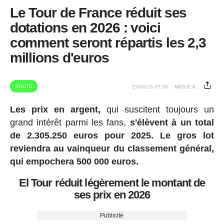
Le Tour de France réduit ses
dotations en 2026 : voici
comment seront répartis les 2,3
millions d'euros
ROUTE
27/06/26 07:00
MIGUE A.
Les prix en argent,
qui suscitent toujours un
grand intérêt parmi les fans,
s'élèvent à un total
de 2.305.250 euros pour 2025.
Le gros lot
reviendra au vainqueur du classement général,
qui empochera 500 000 euros.
El Tour réduit légèrement le montant de
ses prix en 2026
Publicité