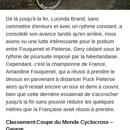
De là jusqu'à la fin, Lucinda Brand, sans
commettre d'erreurs et avec un rythme constant, a
consolidé son avance tandis qu'en arrière, nous
avons vu une lutte intéressante pour le podium
entre Fouquenet et Pieterse, Gery cédant sous le
rythme de poursuite imposé par la Néerlandaise.
Cependant, c'est la championne de France,
Amandine Fouquenet, qui a réussi à prendre le
dessus en parvenant à distancer Puck Pieterse
alors qu'il restait encore un tour et demi à couvrir,
bien que cette dernière essaierait de s'accrocher
jusqu'à la fin sans pouvoir réduire les quelques
mètres que la Française avait réussi à prendre.
Classement Coupe du Monde Cyclocross –
Gavere