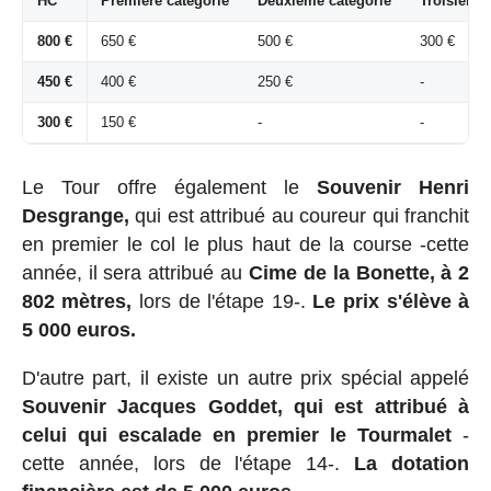
HC
Première catégorie
Deuxième catégorie
Troisième 
800 €
650 €
500 €
300 €
450 €
400 €
250 €
-
300 €
150 €
-
-
Le Tour offre également le
Souvenir Henri
Desgrange,
qui est attribué au coureur qui franchit
en premier le col le plus haut de la course -cette
année, il sera attribué au
Cime de la Bonette, à 2
802 mètres,
lors de l'étape 19-.
Le prix s'élève à
5 000 euros.
D'autre part, il existe un autre prix spécial appelé
Souvenir Jacques Goddet, qui est attribué à
celui qui escalade en premier le Tourmalet
-
cette année, lors de l'étape 14-.
La dotation