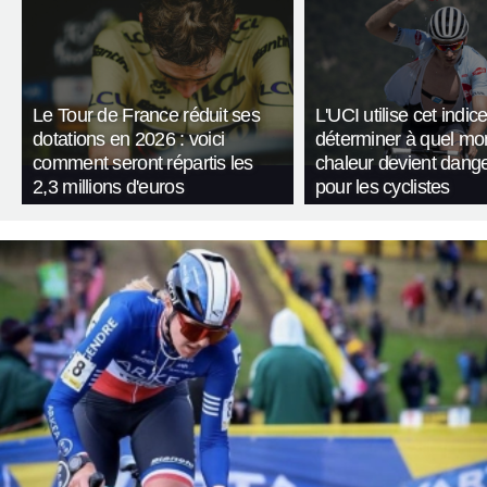
Le Tour de France réduit ses
L'UCI utilise cet indic
dotations en 2026 : voici
déterminer à quel mo
comment seront répartis les
chaleur devient dang
2,3 millions d'euros
pour les cyclistes