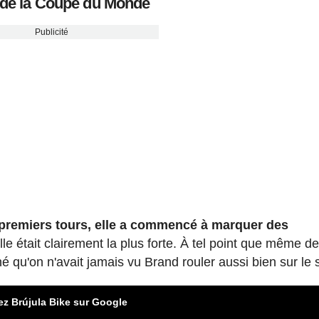
 de la Coupe du Monde
Publicité
 premiers tours, elle a commencé à marquer des
le était clairement la plus forte. À tel point que même d
né qu'on n'avait jamais vu Brand rouler aussi bien sur le 
ez Brújula Bike sur Google