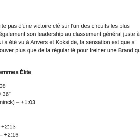
 pas d'une victoire clé sur l'un des circuits les plus
également son leadership au classement général juste à
a été vu à Anvers et Koksijde, la sensation est que si
 trouver plus que de la régularité pour freiner une Brand qu
emmes Élite
:08
 +36”
ninck) – +1:03
1
 +2:13
– +2:16