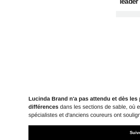
leader
Lucinda Brand n'a pas attendu et dès les
différences
dans les sections de sable, où el
spécialistes et d'anciens coureurs ont soulig
Suiv