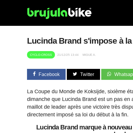
Lucinda Brand s'impose à la
CYCLO-CROSS
21/12/25 13:44
MIGUE A.
Facebook
Twitter
Whatsa
La Coupe du Monde de Koksijde, sixième éta
dimanche que Lucinda Brand est un pas en av
maillot de leader après une victoire très disp
directement imposé sa loi du début à la fin.
Lucinda Brand marque à nouveau so