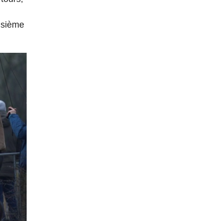
oisième