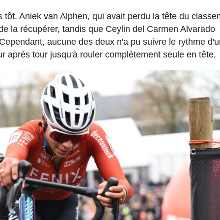
ès tôt. Aniek van Alphen, qui avait perdu la tête du class
re de la récupérer, tandis que Ceylin del Carmen Alvarado
e. Cependant, aucune des deux n'a pu suivre le rythme d'
r après tour jusqu'à rouler complètement seule en tête.