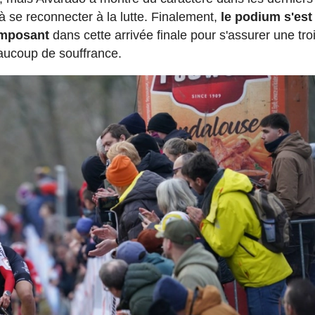
à se reconnecter à la lutte. Finalement,
le podium s'est
'imposant
dans cette arrivée finale pour s'assurer une tr
aucoup de souffrance.