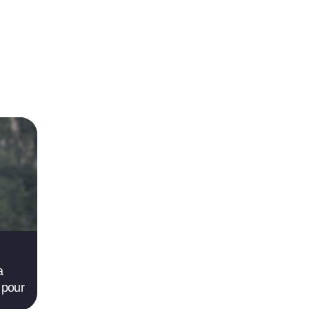
a
 pour