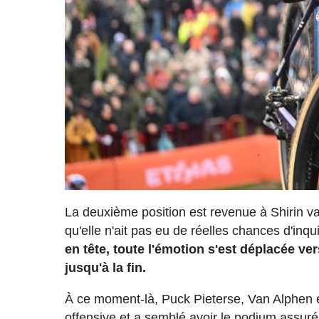
La deuxième position est revenue à Shirin va
qu'elle n'ait pas eu de réelles chances d'inq
en tête, toute l'émotion s'est déplacée ver
jusqu'à la fin.
À ce moment-là, Puck Pieterse, Van Alphen e
offensive et a semblé avoir le podium assuré