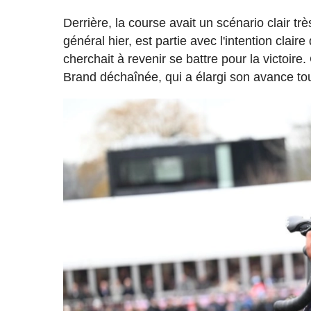
Derrière, la course avait un scénario clair tr
général hier, est partie avec l'intention clai
cherchait à revenir se battre pour la victoir
Brand déchaînée, qui a élargi son avance tou