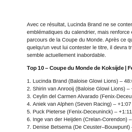
Avec ce résultat, Lucinda Brand ne se contente
emblématiques du calendrier, mais renforce 
parcours de la Coupe du Monde. Après ce qui 
quelqu'un veut lui contester le titre, il devra
semble actuellement inabordable.
Top 10 – Coupe du Monde de Koksijde | F
Lucinda Brand (Baloise Glowi Lions) – 48
Shirin van Anrooij (Baloise Glowi Lions) –
Ceylin del Carmen Alvarado (Fenix-Deceu
Aniek van Alphen (Seven Racing) – +1:07
Puck Pieterse (Fenix-Deceuninck) – +1:1
Inge van der Heijden (Crelan-Corendon) –
Denise Betsema (De Ceuster–Bouwpunt) 