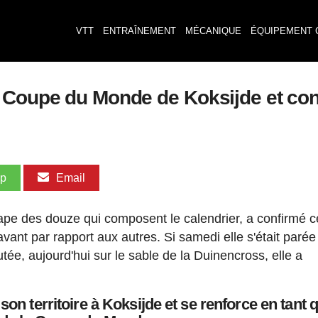
VTT
ENTRAÎNEMENT
MÉCANIQUE
ÉQUIPEMENT 
 Coupe du Monde de Koksijde et con
pp
Email
pe des douze qui composent le calendrier, a confirmé c
ant par rapport aux autres. Si samedi elle s'était parée
utée, aujourd'hui sur le sable de la Duinencross, elle a
n territoire à Koksijde et se renforce en tant 