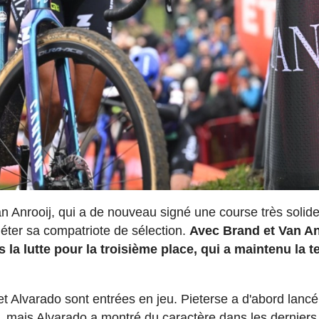
n Anrooij, qui a de nouveau signé une course très solide
uiéter sa compatriote de sélection.
Avec Brand et Van An
s la lutte pour la troisième place, qui a maintenu la 
t Alvarado sont entrées en jeu. Pieterse a d'abord lanc
, mais Alvarado a montré du caractère dans les derniers 