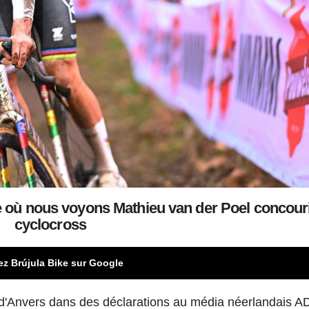
ère où nous voyons Mathieu van der Poel concour
cyclocross
ez Brújula Bike sur Google
e d'Anvers dans des déclarations au média néerlandais AD