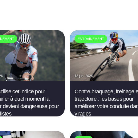
ÎNEMENT
ENTRAÎNEMENT
26
18 jun. 2026
tilise cet indice pour
Contre-braquage, freinage e
iner à quel moment la
trajectoire : les bases pour
r devient dangereuse pour
améliorer votre conduite dan
listes
virages