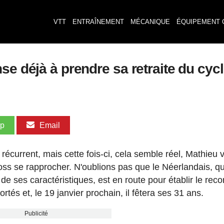
VTT
ENTRAÎNEMENT
MÉCANIQUE
ÉQUIPEMENT 
se déjà à prendre sa retraite du cyc
pp
Email
récurrent, mais cette fois-ci, cela semble réel, Mathieu 
cross se rapprocher. N'oublions pas que le Néerlandais, qu
de ses caractéristiques, est en route pour établir le reco
s et, le 19 janvier prochain, il fêtera ses 31 ans.
Publicité