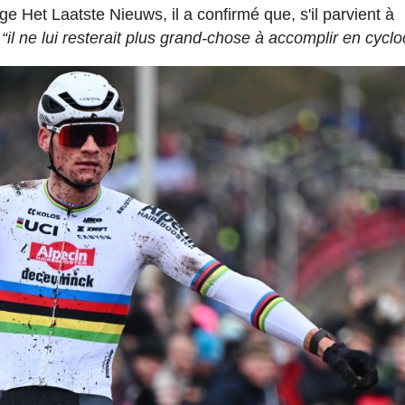
lge Het Laatste Nieuws, il a confirmé que, s'il parvient à
,
“il ne lui resterait plus grand-chose à accomplir en cycl