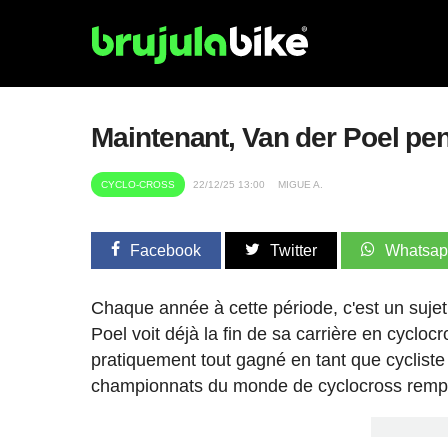
Maintenant, Van der Poel pen
CYCLO-CROSS
22/12/25 13:00
MIGUE A.
Facebook
Twitter
Whatsa
Chaque année à cette période, c'est un sujet 
Poel voit déjà la fin de sa carrière en cyclo
pratiquement tout gagné en tant que cycliste 
championnats du monde de cyclocross remporté