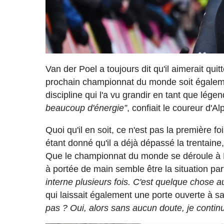
Van der Poel a toujours dit qu'il aimerait qui
prochain championnat du monde soit égalemen
discipline qui l'a vu grandir en tant que lége
beaucoup d'énergie”
, confiait le coureur d'
Quoi qu'il en soit, ce n'est pas la première f
étant donné qu'il a déjà dépassé la trentaine,
Que le championnat du monde se déroule à Hul
à portée de main semble être la situation pa
interne plusieurs fois. C'est quelque chose a
qui laissait également une porte ouverte à s
pas ? Oui, alors sans aucun doute, je continu