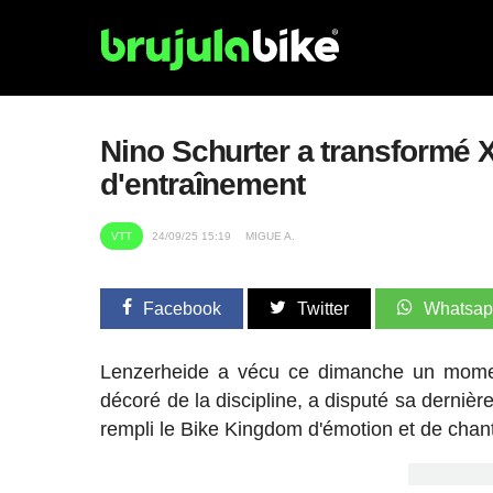
Nino Schurter a transformé X
d'entraînement
VTT
24/09/25 15:19
MIGUE A.
Facebook
Twitter
Whatsa
Lenzerheide a vécu ce dimanche un moment 
décoré de la discipline, a disputé sa derni
rempli le Bike Kingdom d'émotion et de chan