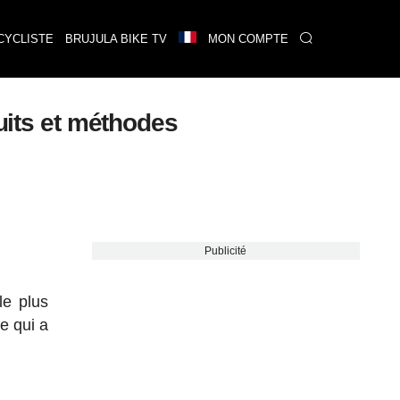
CYCLISTE
BRUJULA BIKE TV
MON COMPTE
cuits et méthodes
Publicité
le plus
e qui a