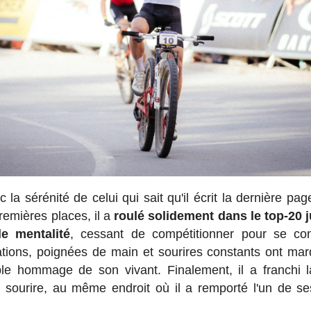
la sérénité de celui qui sait qu'il écrit la dernière pag
remières places, il a
roulé solidement dans le top-20 
de mentalité
, cessant de compétitionner pour se co
tations, poignées de main et sourires constants ont ma
ble hommage de son vivant. Finalement, il a franchi l
sourire, au même endroit où il a remporté l'un de ses