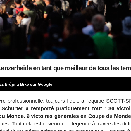
Lenzerheide en tant que meilleur de tous les te
ez Brújula Bike sur Google
ère professionnelle, toujours fidèle à l'équipe SCOTT-
,
Schurter a remporté pratiquement tout
:
36 victo
 du Monde
,
9 victoires générales en Coupe du Mond
ues. Tout cela est devenu une légende à travers les diff