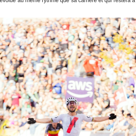
évolué au même rythme que sa carrière et qui restera à