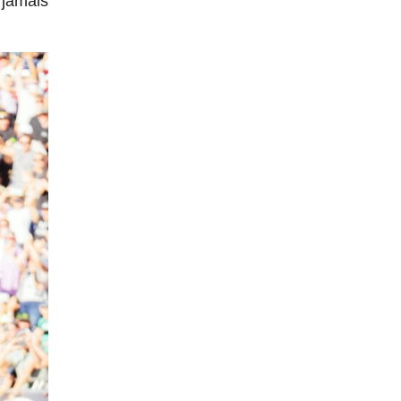
 jamais