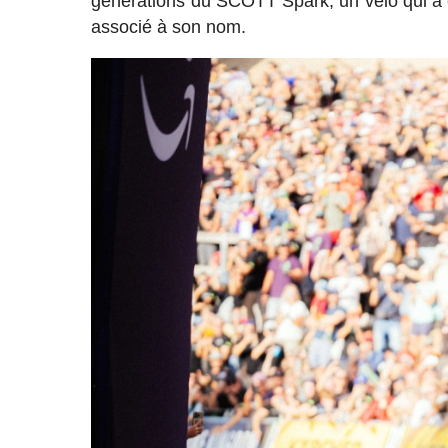
générations du SCOTT Spark, un vélo qui a 
associé à son nom.