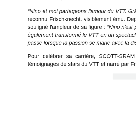
“Nino et moi partageons l'amour du VTT. Grâce
reconnu Frischknecht, visiblement ému. D
souligné l'ampleur de sa figure :
“Nino n'est 
également transformé le VTT en un spectacl
passe lorsque la passion se marie avec la dis
Pour célébrer sa carrière, SCOTT-SRAM 
témoignages de stars du VTT et narré par Fr