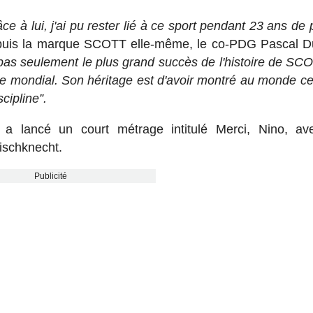
 à lui, j'ai pu rester lié à ce sport pendant 23 ans de 
epuis la marque SCOTT elle-même, le co-PDG Pascal D
pas seulement le plus grand succès de l'histoire de SCOT
e mondial. Son héritage est d'avoir montré au monde ce
cipline”.
a lancé un court métrage intitulé Merci, Nino, av
ischknecht.
Publicité