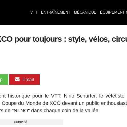
VTT
ENTRAÎNEMENT
MÉCANIQUE
ÉQUIPEMENT 
CO pour toujours : style, vélos, cir
pp
Email
historique pour le VTT. Nino Schurter, le vététiste 
ère Coupe du Monde de XCO devant un public enthousiast
ts de "NI-NO" dans chaque coin de la vallée.
Publicité