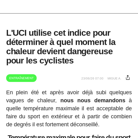
L'UCI utilise cet indice pour
déterminer à quel moment la
chaleur devient dangereuse
pour les cyclistes
ENTRAÎNEMENT
23/06/26 07:00
MIGUE A.
En plein été et après avoir déjà subi quelques
vagues de chaleur,
nous nous demandons
à
quelle température maximale il est acceptable de
faire du sport en extérieur et à partir de combien
de degrés il est fortement déconseillé.
Température maximale pour faire du sport