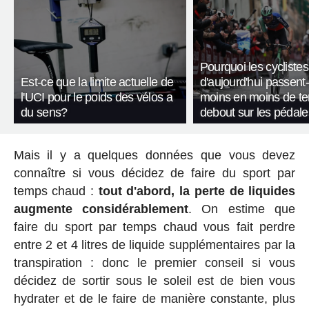
Pourquoi les cyclistes
Est-ce que la limite actuelle de
d'aujourd'hui passent-
l'UCI pour le poids des vélos a
moins en moins de t
du sens?
debout sur les pédale
Mais il y a quelques données que vous devez
connaître si vous décidez de faire du sport par
temps chaud :
tout d'abord, la perte de liquides
augmente considérablement
. On estime que
faire du sport par temps chaud vous fait perdre
entre 2 et 4 litres de liquide supplémentaires par la
transpiration : donc le premier conseil si vous
décidez de sortir sous le soleil est de bien vous
hydrater et de le faire de manière constante, plus