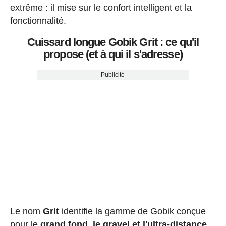
extrême : il mise sur le confort intelligent et la
fonctionnalité.
Cuissard longue Gobik Grit : ce qu'il
propose (et à qui il s'adresse)
Publicité
Le nom
Grit
identifie la gamme de Gobik conçue
pour le
grand fond, le gravel et l'ultra-distance
.