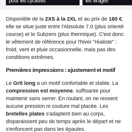
pour les cyclistes
les virages
Disponible de la
2XS à la 2XL
et au prix de
160 €
,
elle se situe juste entre l'Absolute 7.0 (plus orienté
course) et le Subzero (plus thermique). C'est donc
le vêtement de référence pour l'hiver "réaliste" :
froid, vent et pluie occasionnelle, mais pas des
conditions extrêmes.
Premières impressions : ajustement et motif
Le
Grit long
a un motif confortable et stable. La
compression est moyenne
, suffisante pour
maintenir sans serrer. En roulant, on ne ressent
aucune pression ni couture mal placée. Les
bretelles plates
s'adaptent bien au corps,
disparaissent peu de temps après le départ et ne
s'enfoncent pas dans les épaules.