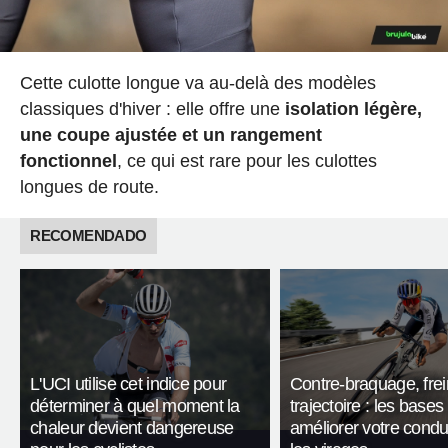
Cette culotte longue va au-delà des modèles
classiques d'hiver : elle offre une
isolation légère,
une coupe ajustée et un rangement
fonctionnel
, ce qui est rare pour les culottes
longues de route.
RECOMENDADO
L'UCI utilise cet indice pour
Contre-braquage, frei
déterminer à quel moment la
trajectoire : les bases
chaleur devient dangereuse
améliorer votre condu