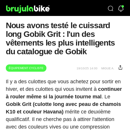
Nous avons testé le cuissard
long Gobik Grit : l'un des
vêtements les plus intelligents
du catalogue de Gobik
ÉQUIPEMENT CYCLISTE
19/10/25 14:00
MIGUE A.
Il y a des culottes que vous achetez pour sortir en
hiver, et des culottes qui vous invitent à
continuer
à rouler même si la journée tourne mal
. Le
Gobik Grit (culotte long avec peau de chamois
K10 et couleur Havana)
mérite ce deuxième
qualificatif. Il ne cherche pas à attirer l'attention
avec des couleurs vives ou une compression