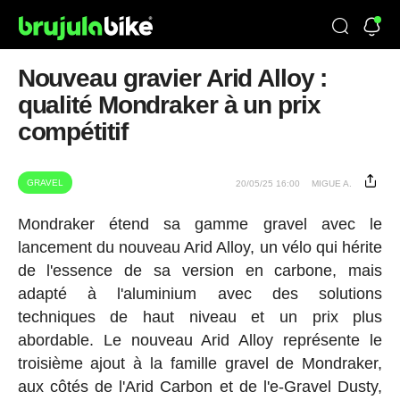
Nouveau gravier Arid Alloy :
qualité Mondraker à un prix
compétitif
GRAVEL
20/05/25 16:00
MIGUE A.
Mondraker étend sa gamme gravel avec le
lancement du nouveau Arid Alloy, un vélo qui hérite
de l'essence de sa version en carbone, mais
adapté à l'aluminium avec des solutions
techniques de haut niveau et un prix plus
abordable. Le nouveau Arid Alloy représente le
troisième ajout à la famille gravel de Mondraker,
aux côtés de l'Arid Carbon et de l'e-Gravel Dusty,