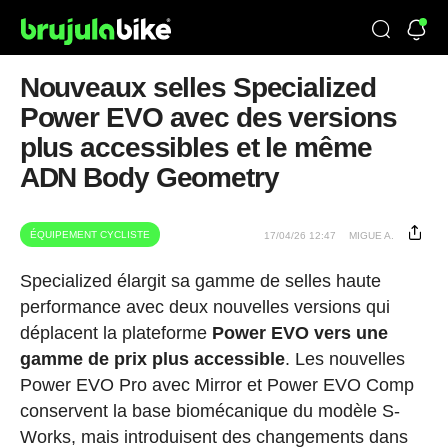
Nouveaux selles Specialized
Power EVO avec des versions
plus accessibles et le même
ADN Body Geometry
ÉQUIPEMENT CYCLISTE
17/04/26 12:47
MIGUE A.
Specialized élargit sa gamme de selles haute
performance avec deux nouvelles versions qui
déplacent la plateforme
Power EVO vers une
gamme de prix plus accessible
. Les nouvelles
Power EVO Pro avec Mirror et Power EVO Comp
conservent la base biomécanique du modèle S-
Works, mais introduisent des changements dans