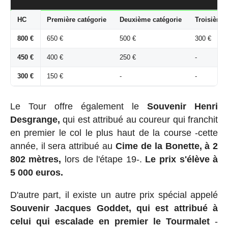
HC
Première catégorie
Deuxième catégorie
Troisième 
800 €
650 €
500 €
300 €
450 €
400 €
250 €
-
300 €
150 €
-
-
Le Tour offre également le
Souvenir Henri
Desgrange,
qui est attribué au coureur qui franchit
en premier le col le plus haut de la course -cette
année, il sera attribué au
Cime de la Bonette, à 2
802 mètres,
lors de l'étape 19-.
Le prix s'élève à
5 000 euros.
D'autre part, il existe un autre prix spécial appelé
Souvenir Jacques Goddet, qui est attribué à
celui qui escalade en premier le Tourmalet
-