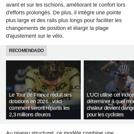
avant et sur les ischions, améliorant le confort lors
d'efforts prolongés. De plus, il intègre une pointe
plus large et des rails plus longs pour faciliter les
changements de position et élargir la plage
d'ajustement sur le vélo.
RECOMENDADO
Le Tour de France réduit ses
L'UCI utilise cet indic
dotations en 2026 : voici
déterminer à quel mo
comment seront répartis les
chaleur devient dang
2,3 millions d'euros
pour les cyclistes
Au niveau structurel, ce modèle combine une