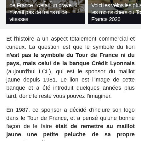
de France : c'était un gravel, il
Voici les vélos les plu
n'avait pas de freins ni de
les moins chers du T
vitesses
France 2026
Et l'histoire a un aspect totalement commercial et
curieux. La question est que le symbole du lion
n'est pas le symbole du Tour de France ni du
pays, mais celui de la banque Crédit Lyonnais
(aujourd'hui LCL), qui est le sponsor du maillot
jaune depuis 1981. Le lion est l'image de cette
banque et a été introduit quelques années plus
tard, donc le reste vous pouvez l'imaginer.
En 1987, ce sponsor a décidé d'inclure son logo
dans le Tour de France, et a pensé qu'une bonne
façon de le faire
était de remettre au maillot
jaune une petite peluche de sa propre