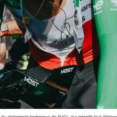
32 du règlement technique de l'UCI, qui interdit tout éléme