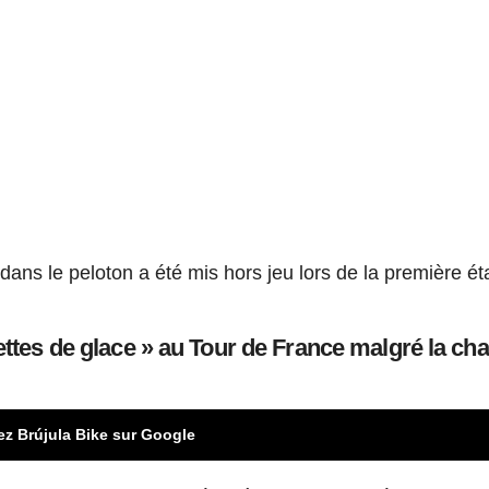
dans le peloton a été mis hors jeu lors de la première é
ettes de glace » au Tour de France malgré la cha
ez Brújula Bike sur Google