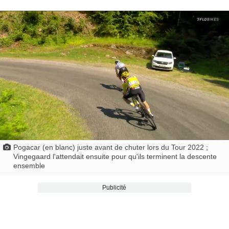
Pogacar (en blanc) juste avant de chuter lors du Tour 2022 ;
Vingegaard l'attendait ensuite pour qu'ils terminent la descente
ensemble
Publicité