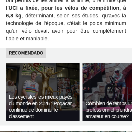
ont permis de les affiner à la limite, une limite que
l'UCI a fixée, pour les vélos de compétition, à
6,8 kg
, déterminant, selon ses études, qu'avec la
technologie de l'époque, c'était le poids minimum
qu'un vélo devait avoir pour être complètement
fiable et maniable.
RECOMENDADO
Les cyclistes les mieux payés
du monde en 2026 : Pogacar
Combien de temps un 
continue de dominer le
professionnel prendrai
classement
amateur en course?