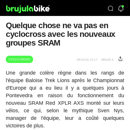
Quelque chose ne va pas en
cyclocross avec les nouveaux
groupes SRAM
CYCLO-CROSS
06/11/24 15:17
MIGUE A.
Une grande colère règne dans les rangs de
l'équipe Baloise Trek Lions après le Championnat
d'Europe qui a eu lieu il y a quelques jours à
Pontevedra en raison du fonctionnement du
nouveau SRAM Red XPLR AXS monté sur leurs
vélos, ce qui, selon le mythique Sven Nys,
manager de l'équipe, leur a coûté quelques
victoires de plus.