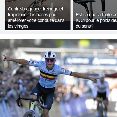
Contre-braquage, freinage et
trajectoire : les bases pour
Est-ce que la limite a
améliorer votre conduite dans
l'UCI pour le poids de
les virages
du sens?