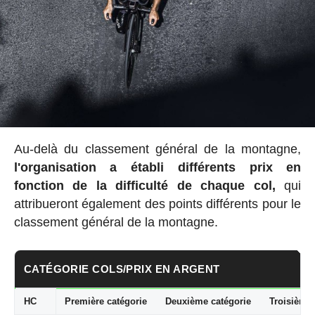
Au-delà du classement général de la montagne,
l'organisation a établi
différents prix en
fonction de la difficulté de chaque col,
qui
attribueront également des points différents pour le
classement général de la montagne.
CATÉGORIE COLS/PRIX EN ARGENT
HC
Première catégorie
Deuxième catégorie
Troisième 