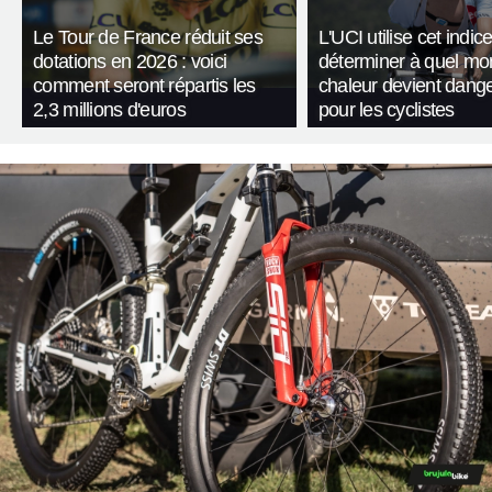
Le Tour de France réduit ses
L'UCI utilise cet indic
dotations en 2026 : voici
déterminer à quel mo
comment seront répartis les
chaleur devient dang
2,3 millions d'euros
pour les cyclistes