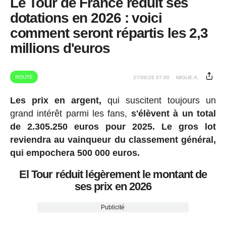
Le Tour de France réduit ses
dotations en 2026 : voici
comment seront répartis les 2,3
millions d'euros
ROUTE
27/06/26 07:00
MIGUE A.
Les prix en argent,
qui suscitent toujours un
grand intérêt parmi les fans,
s'élèvent à un total
de 2.305.250 euros pour 2025.
Le gros lot
reviendra au vainqueur du classement général,
qui empochera 500 000 euros.
El Tour réduit légèrement le montant de
ses prix en 2026
Publicité