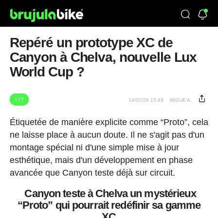
Repéré un prototype XC de
Canyon à Chelva, nouvelle Lux
World Cup ?
VTT
14/02/26 15:43
MIGUE A.
Étiquetée de manière explicite comme “Proto”, cela
ne laisse place à aucun doute. Il ne s'agit pas d'un
montage spécial ni d'une simple mise à jour
esthétique, mais d'un développement en phase
avancée que Canyon teste déjà sur circuit.
Canyon teste à Chelva un mystérieux
“Proto” qui pourrait redéfinir sa gamme
XC