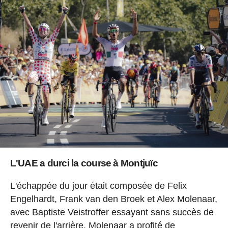
L'UAE a durci la course à Montjuïc
L'échappée du jour était composée de Felix
Engelhardt, Frank van den Broek et Alex Molenaar,
avec Baptiste Veistroffer essayant sans succès de
revenir de l'arrière. Molenaar a profité de