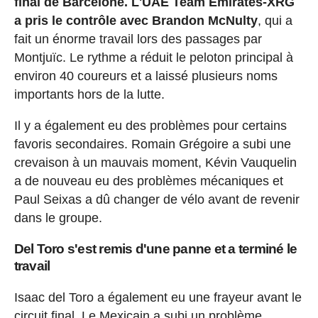
final de Barcelone. L'UAE Team Emirates-XRG
a pris le contrôle avec Brandon McNulty
, qui a
fait un énorme travail lors des passages par
Montjuïc. Le rythme a réduit le peloton principal à
environ 40 coureurs et a laissé plusieurs noms
importants hors de la lutte.
Il y a également eu des problèmes pour certains
favoris secondaires. Romain Grégoire a subi une
crevaison à un mauvais moment, Kévin Vauquelin
a de nouveau eu des problèmes mécaniques et
Paul Seixas a dû changer de vélo avant de revenir
dans le groupe.
Del Toro s'est remis d'une panne et a terminé le
travail
Isaac del Toro a également eu une frayeur avant le
circuit final. Le Mexicain a subi un problème