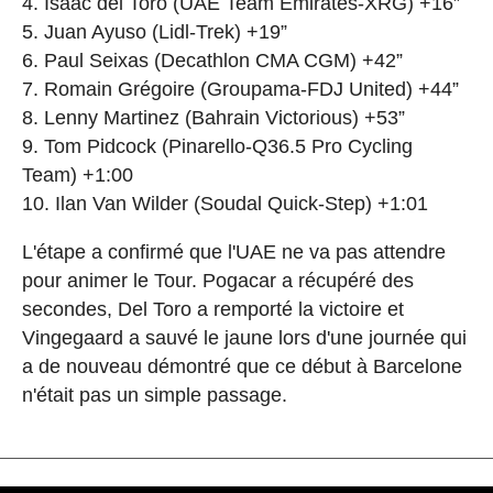
4. Isaac del Toro (UAE Team Emirates-XRG) +16”
5. Juan Ayuso (Lidl-Trek) +19”
6. Paul Seixas (Decathlon CMA CGM) +42”
7. Romain Grégoire (Groupama-FDJ United) +44”
8. Lenny Martinez (Bahrain Victorious) +53”
9. Tom Pidcock (Pinarello-Q36.5 Pro Cycling
Team) +1:00
10. Ilan Van Wilder (Soudal Quick-Step) +1:01
L'étape a confirmé que l'UAE ne va pas attendre
pour animer le Tour. Pogacar a récupéré des
secondes, Del Toro a remporté la victoire et
Vingegaard a sauvé le jaune lors d'une journée qui
a de nouveau démontré que ce début à Barcelone
n'était pas un simple passage.