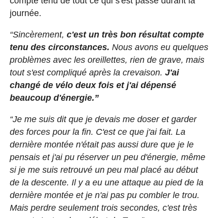
compte tenu de tout ce qui s'est passé durant la
journée.
“Sincèrement,
c'est un très bon résultat compte
tenu des circonstances.
Nous avons eu quelques
problèmes avec les oreillettes, rien de grave, mais
tout s'est compliqué après la crevaison.
J'ai
changé de vélo deux fois et j'ai dépensé
beaucoup d'énergie.”
“Je me suis dit que je devais me doser et garder
des forces pour la fin. C'est ce que j'ai fait. La
dernière montée n'était pas aussi dure que je le
pensais et j'ai pu réserver un peu d'énergie, même
si je me suis retrouvé un peu mal placé au début
de la descente. Il y a eu une attaque au pied de la
dernière montée et je n'ai pas pu combler le trou.
Mais perdre seulement trois secondes, c'est très