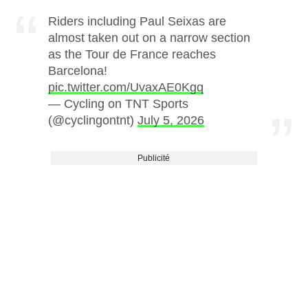
Riders including Paul Seixas are
almost taken out on a narrow section
as the Tour de France reaches
Barcelona!
pic.twitter.com/UvaxAE0Kgq
— Cycling on TNT Sports
(@cyclingontnt)
July 5, 2026
Publicité