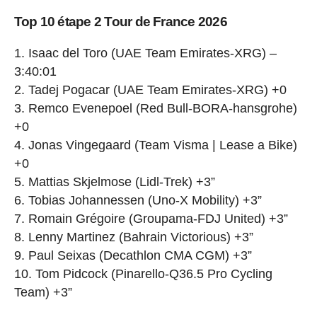
Top 10 étape 2 Tour de France 2026
1. Isaac del Toro (UAE Team Emirates-XRG) –
3:40:01
2. Tadej Pogacar (UAE Team Emirates-XRG) +0
3. Remco Evenepoel (Red Bull-BORA-hansgrohe)
+0
4. Jonas Vingegaard (Team Visma | Lease a Bike)
+0
5. Mattias Skjelmose (Lidl-Trek) +3”
6. Tobias Johannessen (Uno-X Mobility) +3”
7. Romain Grégoire (Groupama-FDJ United) +3”
8. Lenny Martinez (Bahrain Victorious) +3”
9. Paul Seixas (Decathlon CMA CGM) +3”
10. Tom Pidcock (Pinarello-Q36.5 Pro Cycling
Team) +3”