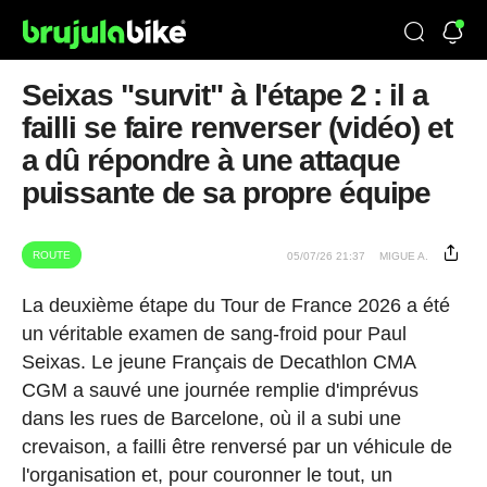
Seixas "survit" à l'étape 2 : il a
failli se faire renverser (vidéo) et
a dû répondre à une attaque
puissante de sa propre équipe
ROUTE
05/07/26 21:37
MIGUE A.
La deuxième étape du Tour de France 2026 a été
un véritable examen de sang-froid pour Paul
Seixas. Le jeune Français de Decathlon CMA
CGM a sauvé une journée remplie d'imprévus
dans les rues de Barcelone, où il a subi une
crevaison, a failli être renversé par un véhicule de
l'organisation et, pour couronner le tout, un