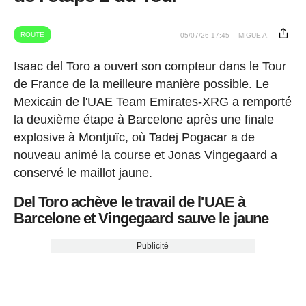
ROUTE
05/07/26 17:45
MIGUE A.
Isaac del Toro a ouvert son compteur dans le Tour
de France de la meilleure manière possible. Le
Mexicain de l'UAE Team Emirates-XRG a remporté
la deuxième étape à Barcelone après une finale
explosive à Montjuïc, où Tadej Pogacar a de
nouveau animé la course et Jonas Vingegaard a
conservé le maillot jaune.
Del Toro achève le travail de l'UAE à
Barcelone et Vingegaard sauve le jaune
Publicité