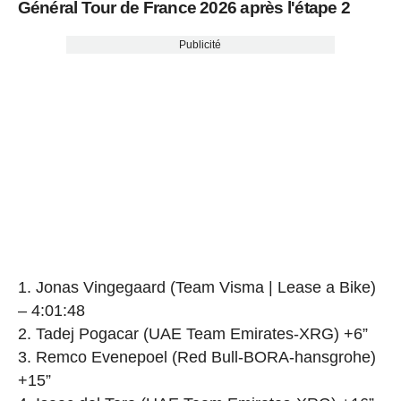
Général Tour de France 2026 après l'étape 2
Publicité
1. Jonas Vingegaard (Team Visma | Lease a Bike)
– 4:01:48
2. Tadej Pogacar (UAE Team Emirates-XRG) +6”
3. Remco Evenepoel (Red Bull-BORA-hansgrohe)
+15”