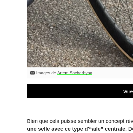
Images de
Artem Shcherbyna
Suiv
Bien que cela puisse sembler un concept rév
une selle avec ce type d'“aile” centrale
. 