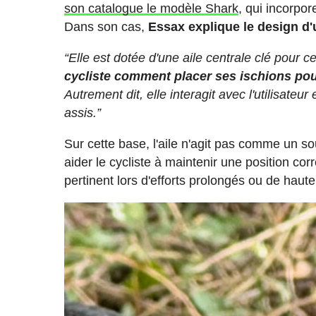
son catalogue le modèle Shark
, qui incorpo
Dans son cas,
Essax explique le design d'
“Elle est dotée d'une aile centrale clé pour
cycliste comment placer ses ischions pour
Autrement dit, elle interagit avec l'utilisateur
assis.”
Sur cette base, l'aile n'agit pas comme un s
aider le cycliste à maintenir une position corr
pertinent lors d'efforts prolongés ou de haute