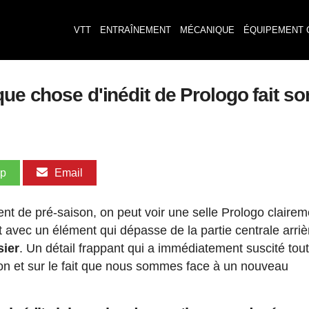
VTT
ENTRAÎNEMENT
MÉCANIQUE
ÉQUIPEMENT 
que chose d'inédit de Prologo fait so
pp
Email
nt de pré-saison, on peut voir une selle Prologo clairem
t avec un élément qui dépasse de la partie centrale arriè
sier
. Un détail frappant qui a immédiatement suscité tou
ion et sur le fait que nous sommes face à un nouveau