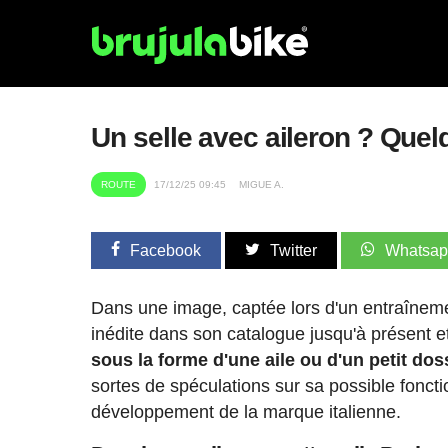
Un selle avec aileron ? Quel
ROUTE
17/12/25 09:45
MIGUE A.
Facebook
Twitter
Whatsa
Dans une image, captée lors d'un entraîneme
inédite dans son catalogue jusqu'à présent e
sous la forme d'une aile ou d'un petit dos
sortes de spéculations sur sa possible fonct
développement de la marque italienne.