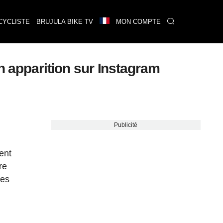
CYCLISTE
BRUJULA BIKE TV
MON COMPTE
n apparition sur Instagram
Publicité
ent
re
tes