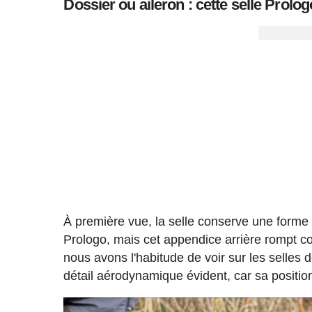
Dossier ou aileron : cette selle Prolo
À première vue, la selle conserve une forme 
Prologo, mais cet appendice arrière rompt c
nous avons l'habitude de voir sur les selles de
détail aérodynamique évident, car sa position, 