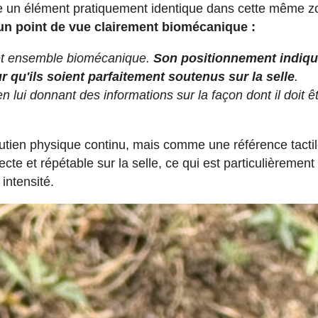
re un élément pratiquement identique dans cette même z
un point de vue clairement biomécanique :
 cet ensemble biomécanique.
Son positionnement indiqu
 qu'ils soient parfaitement soutenus sur la selle
.
 en lui donnant des informations sur la façon dont il doit ê
outien physique continu, mais comme une référence tacti
ecte et répétable sur la selle, ce qui est particulièrement
 intensité.