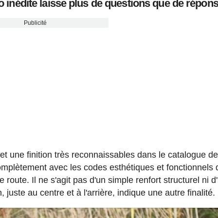
go inédite laisse plus de questions que de répon
Publicité
et une finition très reconnaissables dans le catalogue d
omplètement avec les codes esthétiques et fonctionnels
 route. Il ne s'agit pas d'un simple renfort structurel ni d
juste au centre et à l'arrière, indique une autre finalité.