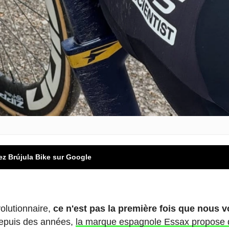
ez Brújula Bike sur Google
olutionnaire,
ce n'est pas la première fois que nous 
Depuis des années,
la marque espagnole Essax propose