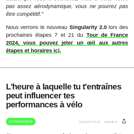
pas assez aérodynamique, vous ne pourrez pas
être compétitif."
Nous verrons le nouveau
Singularity 2.0
lors des
prochaines étapes 7 et 21 du
Tour de France
2024, vous pouvez jeter un œil aux autres
étapes et horaires ici.
L'heure à laquelle tu t'entraînes
peut influencer tes
performances à vélo
ENTRAÎNEMENT
18/05/26 07:30
MIGUE A.