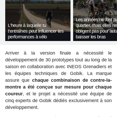
Les années ne font p
L'heure à laquelle tu
quartier, mais elles n
t'entraînes peut influencer tes
obligent pas pour aut
performances à vélo
baisser les bras
Arriver à la version finale a nécessité le
développement de 30 prototypes tout au long de la
saison en collaboration avec INEOS Grenadiers et
les équipes techniques de Gobik. La marque
assure que
chaque combinaison de contre-la-
montre a été conçue sur mesure pour chaque
coureur
, et le projet a nécessité une équipe de
cinq experts de Gobik dédiés exclusivement à son
développement.