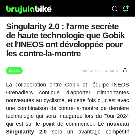
Singularity 2.0 : l'arme secrète
de haute technologie que Gobik
et l'INEOS ont développée pour
les contre-la-montre
ROUTE
27/06/24 15:03
MIGUE A.
La collaboration entre Gobik et l'équipe INEOS
Grenadiers continue d'apporter d'importantes
nouveautés au cyclisme, et cette fois-ci, c'est avec
une combinaison de contre-la-montre de dernière
technologie qui sera inaugurée lors du Tour 2024
qui est sur le point de commencer. Le
nouveau
Singularity 2.0
sera un avantage compétitif