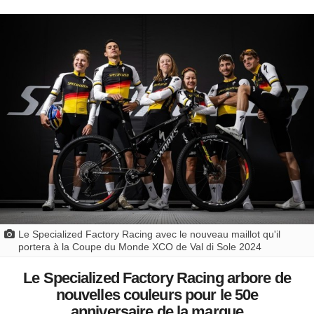
Le Specialized Factory Racing avec le nouveau maillot qu'il
portera à la Coupe du Monde XCO de Val di Sole 2024
Le Specialized Factory Racing arbore de
nouvelles couleurs pour le 50e
anniversaire de la marque