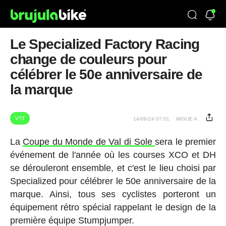
Le Specialized Factory Racing
change de couleurs pour
célébrer le 50e anniversaire de
la marque
VTT
14/06/24 07:01
MIGUE A.
La
Coupe du Monde de Val di Sole
sera le premier
événement de l'année où les courses XCO et DH
se dérouleront ensemble, et c'est le lieu choisi par
Specialized pour célébrer le 50e anniversaire de la
marque. Ainsi, tous ses cyclistes porteront un
équipement rétro spécial rappelant le design de la
première équipe Stumpjumper.