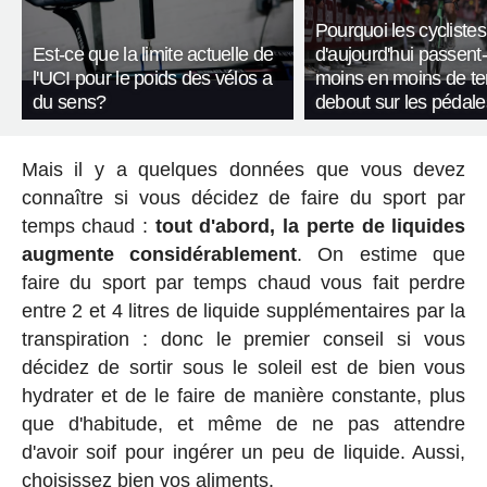
Pourquoi les cyclistes
Est-ce que la limite actuelle de
d'aujourd'hui passent-
l'UCI pour le poids des vélos a
moins en moins de t
du sens?
debout sur les pédale
Mais il y a quelques données que vous devez
connaître si vous décidez de faire du sport par
temps chaud :
tout d'abord, la perte de liquides
augmente considérablement
. On estime que
faire du sport par temps chaud vous fait perdre
entre 2 et 4 litres de liquide supplémentaires par la
transpiration : donc le premier conseil si vous
décidez de sortir sous le soleil est de bien vous
hydrater et de le faire de manière constante, plus
que d'habitude, et même de ne pas attendre
d'avoir soif pour ingérer un peu de liquide. Aussi,
choisissez bien vos aliments.