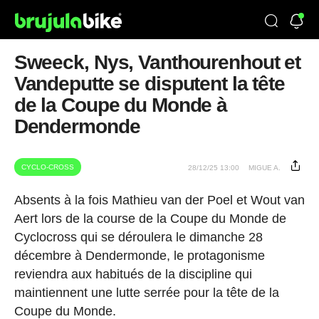
Sweeck, Nys, Vanthourenhout et
Vandeputte se disputent la tête
de la Coupe du Monde à
Dendermonde
CYCLO-CROSS
28/12/25 13:00
MIGUE A.
Absents à la fois Mathieu van der Poel et Wout van
Aert lors de la course de la Coupe du Monde de
Cyclocross qui se déroulera le dimanche 28
décembre à Dendermonde, le protagonisme
reviendra aux habitués de la discipline qui
maintiennent une lutte serrée pour la tête de la
Coupe du Monde.