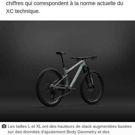
chiffres qui correspondent à la norme actuelle du
XC technique.
Les tailles L et XL ont des hauteurs de stack augmentées basées
sur des données d'ajustement Body Geometry et des