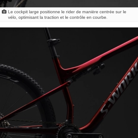
Le cockpit large positionne le rider de manière centrée sur le
vélo, optimisant la traction et le contrôle en courbe.