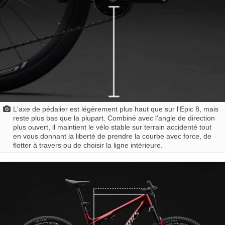
L'axe de pédalier est légèrement plus haut que sur l'Epic 8, mais
reste plus bas que la plupart. Combiné avec l'angle de direction
plus ouvert, il maintient le vélo stable sur terrain accidenté tout
en vous donnant la liberté de prendre la courbe avec force, de
flotter à travers ou de choisir la ligne intérieure.