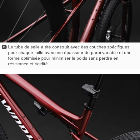
Le tube de selle a été construit avec des couches spécifiques
pour chaque taille avec une épaisseur de paroi variable et une
forme optimisée pour minimiser le poids sans perdre en
résistance et rigidité.