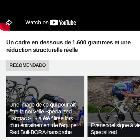
Un cadre en dessous de 1.600 grammes et une
réduction structurelle réelle
RECOMENDADO
Une image de ce qui pourrait
être la nouvelle Specialized
Tarmac SL9 a été filtrée lors
d'un entraînement de l'équipe
Evenepoel signe à vi
Red Bull-BORA-hansgrohe
Specialized