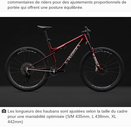
commentaires de riders pour des ajustements proportionnels de
portée qui offrent une posture équilibrée.
Les longueurs des haubans sont ajustées selon la taille du cadre
pour une maniabilité optimisée (S/M 435mm, L 438mm, XL
442mm)