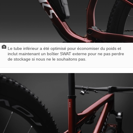
Le tube inférieur a été optimisé pour économiser du poids et
inclut maintenant un boîtier SWAT externe pour ne pas perdre
de stockage si nous ne le souhaitons pas.