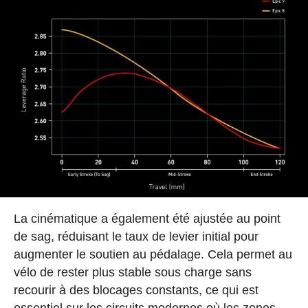
La cinématique a également été ajustée au point
de sag, réduisant le taux de levier initial pour
augmenter le soutien au pédalage. Cela permet au
vélo de rester plus stable sous charge sans
recourir à des blocages constants, ce qui est
essentiel sur les circuits modernes où les zones