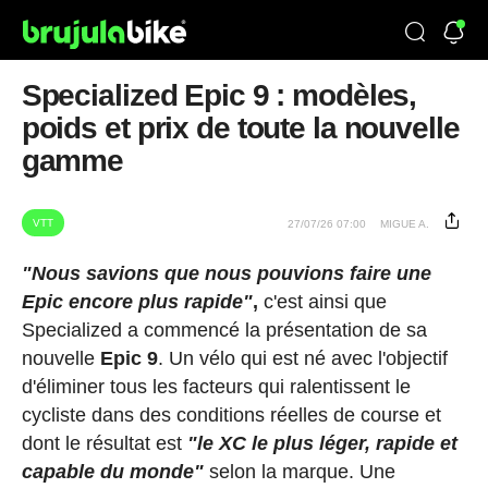
Specialized Epic 9 : modèles,
poids et prix de toute la nouvelle
gamme
VTT
27/07/26 07:00
MIGUE A.
"Nous savions que nous pouvions faire une
Epic encore plus rapide"
,
c'est ainsi que
Specialized a commencé la présentation de sa
nouvelle
Epic 9
. Un vélo qui est né avec l'objectif
d'éliminer tous les facteurs qui ralentissent le
cycliste dans des conditions réelles de course et
dont le résultat est
"le XC le plus léger, rapide et
capable du monde"
selon la marque. Une