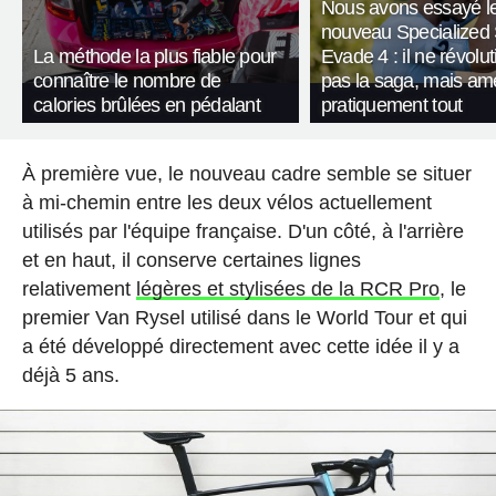
Nous avons essayé l
nouveau Specialized
La méthode la plus fiable pour
Evade 4 : il ne révolu
connaître le nombre de
pas la saga, mais amé
calories brûlées en pédalant
pratiquement tout
À première vue, le nouveau cadre semble se situer
à mi-chemin entre les deux vélos actuellement
utilisés par l'équipe française. D'un côté, à l'arrière
et en haut, il conserve certaines lignes
relativement
légères et stylisées de la RCR Pro
, le
premier Van Rysel utilisé dans le World Tour et qui
a été développé directement avec cette idée il y a
déjà 5 ans.