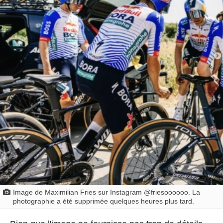
Image de Maximilian Fries sur Instagram @friesoooooo. La
photographie a été supprimée quelques heures plus tard.