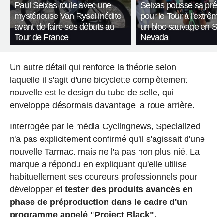
Paul Seixas roule avec une
Seixas pousse sa pré
mystérieuse Van Rysel inédite
pour le Tour à l'extr
avant de faire ses débuts au
un bloc sauvage en S
Tour de France
Nevada
Un autre détail qui renforce la théorie selon
laquelle il s'agit d'une bicyclette complètement
nouvelle est le design du tube de selle, qui
enveloppe désormais davantage la roue arrière.
Interrogée par le média Cyclingnews, Specialized
n'a pas explicitement confirmé qu'il s'agissait d'une
nouvelle Tarmac, mais ne l'a pas non plus nié. La
marque a répondu en expliquant qu'elle utilise
habituellement ses coureurs professionnels pour
développer et
tester des produits avancés en
phase de préproduction dans le cadre d'un
programme appelé "Project Black".