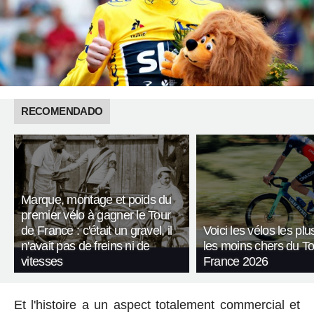
RECOMENDADO
Marque, montage et poids du
premier vélo à gagner le Tour
de France : c'était un gravel, il
Voici les vélos les plu
n'avait pas de freins ni de
les moins chers du T
vitesses
France 2026
Et l'histoire a un aspect totalement commercial et