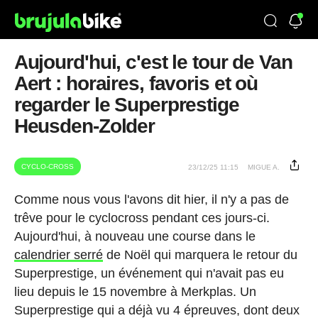
Aujourd'hui, c'est le tour de Van
Aert : horaires, favoris et où
regarder le Superprestige
Heusden-Zolder
CYCLO-CROSS
23/12/25 11:15
MIGUE A.
Comme nous vous l'avons dit hier, il n'y a pas de
trêve pour le cyclocross pendant ces jours-ci.
Aujourd'hui, à nouveau une course dans le
calendrier serré
de Noël qui marquera le retour du
Superprestige, un événement qui n'avait pas eu
lieu depuis le 15 novembre à Merkplas. Un
Superprestige qui a déjà vu 4 épreuves, dont deux