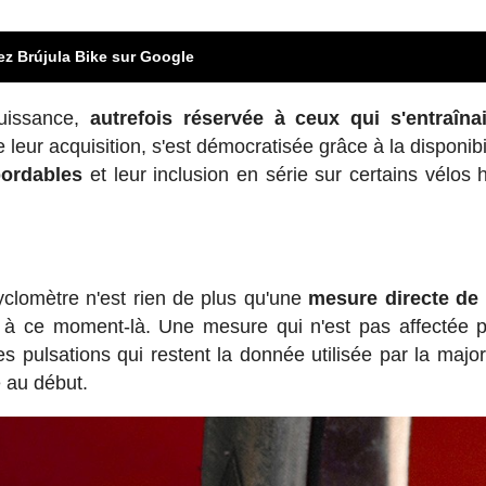
ez Brújula Bike sur Google
puissance,
autrefois réservée à ceux qui s'entraîna
leur acquisition, s'est démocratisée grâce à la disponibil
bordables
et leur inclusion en série sur certains vélos 
yclomètre n'est rien de plus qu'une
mesure directe de l
 à ce moment-là. Une mesure qui n'est pas affectée 
 pulsations qui restent la donnée utilisée par la major
é au début.