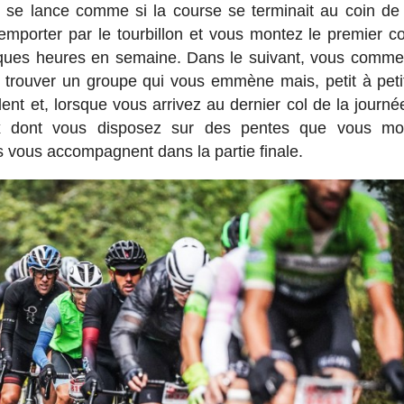
e se lance comme si la course se terminait au coin de 
mporter par le tourbillon et vous montez le premier co
elques heures en semaine. Dans le suivant, vous comm
e trouver un groupe qui vous emmène mais, petit à peti
nt et, lorsque vous arrivez au dernier col de la journé
x dont vous disposez sur des pentes que vous mon
vous accompagnent dans la partie finale.