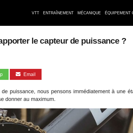
VTT
ENTRAÎNEMENT
MÉCANIQUE
ÉQUIPEMENT 
'apporter le capteur de puissance ?
pp
Email
s de puissance, nous pensons immédiatement à une é
e se donner au maximum.