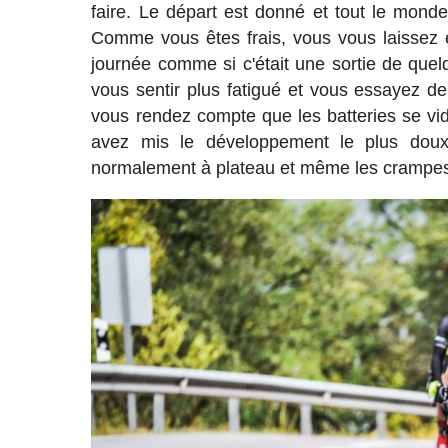
faire. Le départ est donné et tout le mond
Comme vous êtes frais, vous vous laissez e
journée comme si c'était une sortie de qu
vous sentir plus fatigué et vous essayez d
vous rendez compte que les batteries se vide
avez mis le développement le plus dou
normalement à plateau et même les crampes 