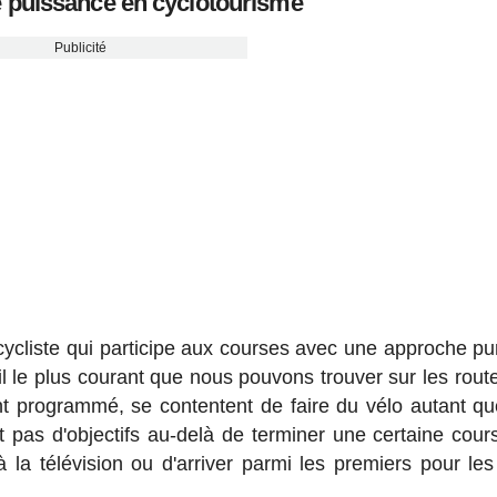
e puissance en cyclotourisme
Publicité
cycliste qui participe aux courses avec une approche p
il le plus courant que nous pouvons trouver sur les rout
nt programmé, se contentent de faire du vélo autant qu
nt pas d'objectifs au-delà de terminer une certaine cour
 la télévision ou d'arriver parmi les premiers pour les