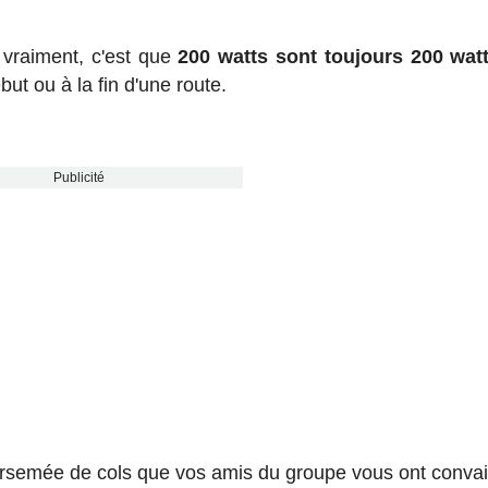
e vraiment, c'est que
200 watts sont toujours 200 wat
ut ou à la fin d'une route.
Publicité
parsemée de cols que vos amis du groupe vous ont conva