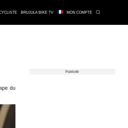
CYCLISTE
BRUJULA BIKE TV
MON COMPTE
Publicité
tape du