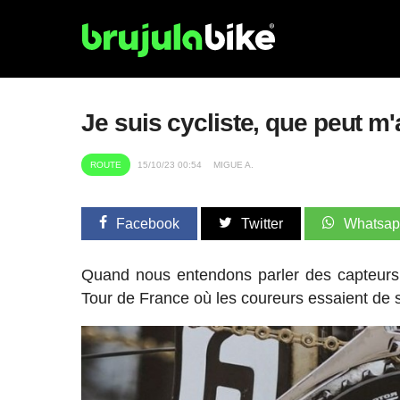
Je suis cycliste, que peut m
ROUTE
15/10/23 00:54
MIGUE A.
Facebook
Twitter
Whatsa
Quand nous entendons parler des capteur
Tour de France où les coureurs essaient d