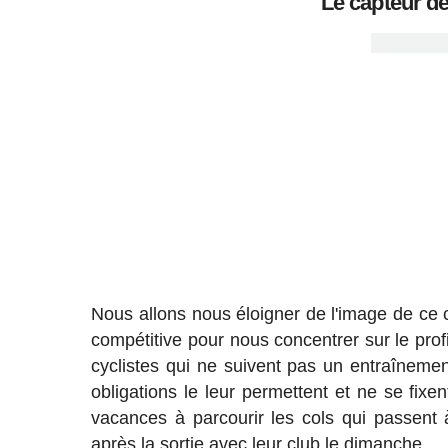
Le capteur d
Nous allons nous éloigner de l'image de ce 
compétitive pour nous concentrer sur le prof
cyclistes qui ne suivent pas un entraîneme
obligations le leur permettent et ne se fixe
vacances à parcourir les cols qui passent à
après la sortie avec leur club le dimanche.