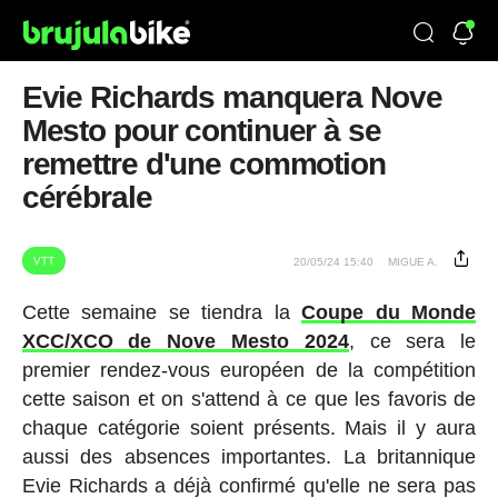
Evie Richards manquera Nove
Mesto pour continuer à se
remettre d'une commotion
cérébrale
VTT
20/05/24 15:40
MIGUE A.
Cette semaine se tiendra la
Coupe du Monde
XCC/XCO de Nove Mesto 2024
, ce sera le
premier rendez-vous européen de la compétition
cette saison et on s'attend à ce que les favoris de
chaque catégorie soient présents. Mais il y aura
aussi des absences importantes. La britannique
Evie Richards a déjà confirmé qu'elle ne sera pas