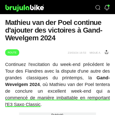
Mathieu van der Poel continue
d'ajouter des victoires à Gand-
Wevelgem 2024
ROUTE
23/03/24 16:53
MIGUE A.
Continuez l'excitation du week-end précédent le
Tour des Flandres avec la dispute d'une autre des
grandes classiques du printemps, la
Gand-
Wevelgem 2024
, où Mathieu van der Poel tentera
de conclure un excellent week-end qui a
commencé de manière imbattable en remportant
l'E3 Saxo Classic
.