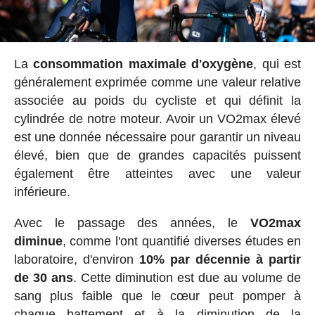
La
consommation maximale d'oxygène
, qui est
généralement exprimée comme une valeur relative
associée au poids du cycliste et qui définit la
cylindrée de notre moteur. Avoir un VO2max élevé
est une donnée nécessaire pour garantir un niveau
élevé, bien que de grandes capacités puissent
également être atteintes avec une valeur
inférieure.
Avec le passage des années, le
VO2max
diminue
, comme l'ont quantifié diverses études en
laboratoire, d'environ
10% par décennie à partir
de 30 ans
. Cette diminution est due au volume de
sang plus faible que le cœur peut pomper à
chaque battement et à la diminution de la