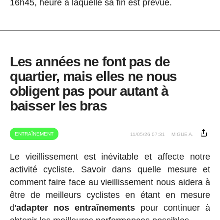
16h45, heure à laquelle sa fin est prévue.
Les années ne font pas de
quartier, mais elles ne nous
obligent pas pour autant à
baisser les bras
ENTRAÎNEMENT
11/05/26 07:31
MIGUE A.
Le vieillissement est inévitable et affecte notre
activité cycliste. Savoir dans quelle mesure et
comment faire face au vieillissement nous aidera à
être de meilleurs cyclistes en étant en mesure
d'
adapter nos entraînements
pour continuer à