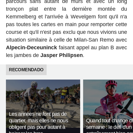
parcours sans autant de murs et avec un long
tronçon plat entre la dernière montée du
Kemmelberg et l'arrivée à Wevelgem font qu'il n'a
pas toutes les cartes en main pour remporter cette
course et qu'il n'est pas exclu que nous vivions une
situation similaire à celle de Milan-San Remo avec
Alpecin-Deceuninck
faisant appel au plan B avec
les jambes de
Jasper Philipsen
.
RECOMENDADO
Les années ne font pas de
quartier, mais elles ne nous
Quand tout change c
obligent pas pour autant à
semaine : le défi d'un