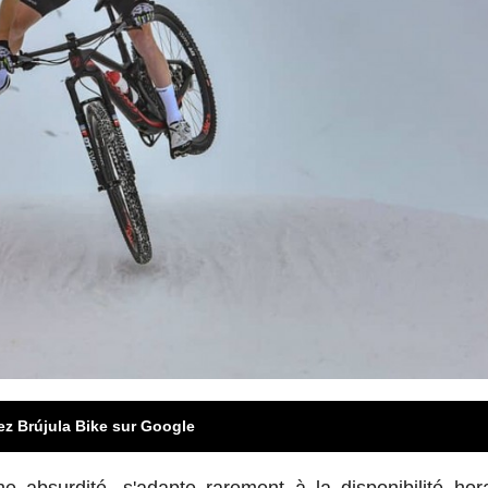
ez Brújula Bike sur Google