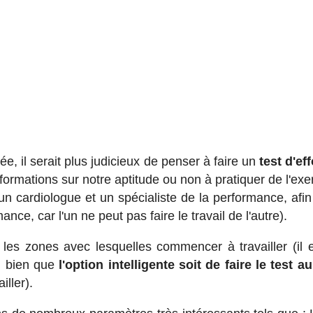
, il serait plus judicieux de penser à faire un
test d'eff
formations sur notre aptitude ou non à pratiquer de l'exer
n cardiologue et un spécialiste de la performance, afin
mance, car l'un ne peut pas faire le travail de l'autre).
les zones avec lesquelles commencer à travailler (il e
n, bien que
l'option intelligente soit de faire le test a
iller).