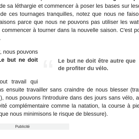
 de sa léthargie et commencer à poser les bases sur les
 de ces tournages tranquilles, notez que nous ne fais
isons parce que nous ne pouvons pas utiliser les watt
r commencer à tourner dans la nouvelle saison. C'est p
.
r, nous pouvons
Le but ne doit
Le but ne doit être autre que
de profiter du vélo.
ut travail qui
s ensuite travailler sans craindre de nous blesser (tra
.), nous pouvons l'introduire dans des jours sans vélo, 
vité complémentaire comme la natation, la course à pi
 que nous minimisons le risque de blessure).
Publicité