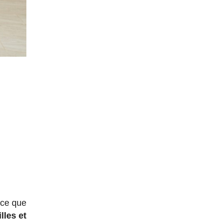
 ce que
lles et