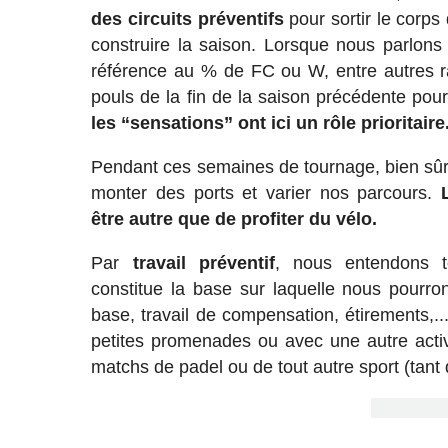
des circuits préventifs
pour sortir le corps
construire la saison. Lorsque nous parlons
référence au % de FC ou W, entre autres ra
pouls de la fin de la saison précédente pou
les “sensations” ont ici un rôle prioritaire
Pendant ces semaines de tournage, bien sû
monter des ports et varier nos parcours.
être autre que de profiter du vélo.
Par
travail préventif
, nous entendons to
constitue la base sur laquelle nous pourron
base, travail de compensation, étirements,..
petites promenades ou avec une autre acti
matchs de padel ou de tout autre sport (tant