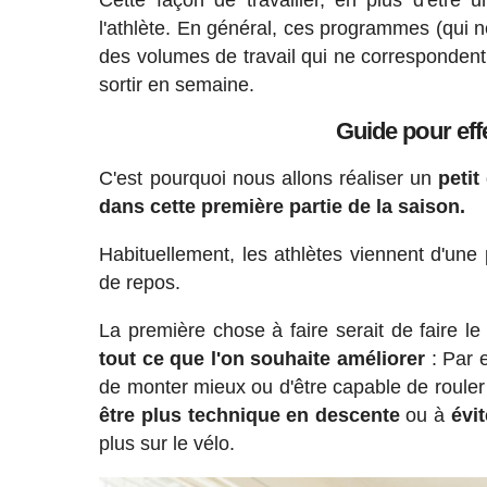
Cette façon de travailler, en plus d'être u
l'athlète. En général, ces programmes (qui n
des volumes de travail qui ne correspondent
sortir en semaine.
Guide pour eff
C'est pourquoi nous allons réaliser un
petit
dans cette première partie de la saison.
Habituellement, les athlètes viennent d'une 
de repos.
La première chose à faire serait de faire le
tout ce que l'on souhaite améliorer
: Par e
de monter mieux ou d'être capable de rouler p
être plus technique en descente
ou à
évi
plus sur le vélo.