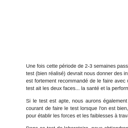
Une fois cette période de 2-3 semaines passée
test (bien réalisé) devrait nous donner des in
est fortement recommandé de le faire avec u
test ait les deux faces... la santé et la perfor
Si le test est apte, nous aurons également 
courant de faire le test lorsque l'on est bie
pour établir les forces et les faiblesses à trava