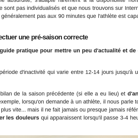
ne absurdité, s'adapte rarement à la disponibilité hor
e sont pas individualisés et que nous trouvons sur Intern
 généralement pas aux 90 minutes que l'athlète est cap
ectuer une pré-saison correcte
 guide pratique pour mettre un peu d'actualité et de 
période d'inactivité qui varie entre 12-14 jours jusqu'à 
 bilan de la saison précédente (si elle a eu lieu) et
d'a
xemple, lorsqu'on demande à un athlète, il nous parle t
lus vite... mais il ne fait jamais ou presque jamais réfé
ter les douleurs
qui apparaissent lorsqu'il passe 3-4 he