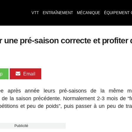
VTT
ENTRAÎNEMENT
MÉCANIQUE
ÉQUIPEMENT 
 une pré-saison correcte et profiter 
pp
Email
e après année leurs pré-saisons de la même ma
 de la saison précédente. Normalement 2-3 mois de “f
étitions et peu de poids”, puis passer à un peu de tra
Publicité