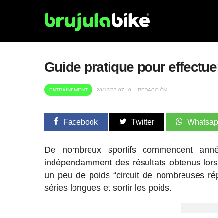
Guide pratique pour effectuer
ENTRAÎNEMENT
28/12/23 07:10
REDACCIÓN
Facebook
Twitter
Whatsa
De nombreux sportifs commencent anné
indépendamment des résultats obtenus lors
un peu de poids “circuit de nombreuses rép
séries longues et sortir les poids.