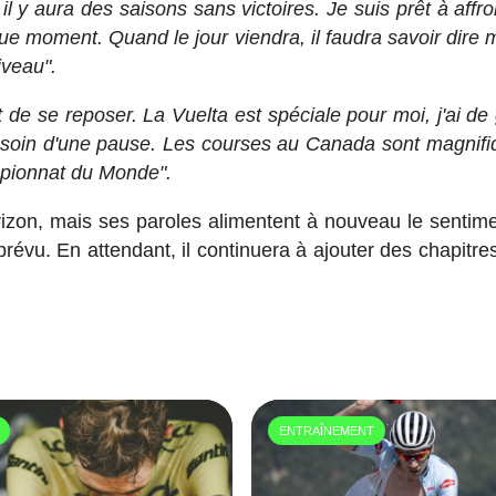
 y aura des saisons sans victoires. Je suis prêt à affro
que moment. Quand le jour viendra, il faudra savoir dire m
iveau".
t de se reposer. La Vuelta est spéciale pour moi, j'ai de
esoin d'une pause. Les courses au Canada sont magnifi
pionnat du Monde".
'horizon, mais ses paroles alimentent à nouveau le sentim
 prévu. En attendant, il continuera à ajouter des chapitr
ENTRAÎNEMENT