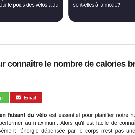
pour le poids des vélos a du
sont-elles à la mode?
ur connaître le nombre de calories b
pp
Email
n faisant du vélo
est essentiel pour planifier notre nu
erformer au maximum. Alors qu'il est facile de connaî
isément l'énergie dépensée par le corps n'est pas un