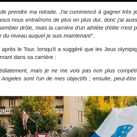
 de prendre ma retraite. J'ai commencé à gagner très j
ous nous entraînons de plus en plus dur, donc j'ai auss
mbler drôle, mais la carrière d'un athlète d'élite n'est p
r du niveau auquel je suis maintenant".
après le Tour, lorsqu'il a suggéré que les Jeux olympi
nant dans sa carrière :
édiatement, mais je ne me vois pas non plus compéti
ngeles sont l'un de mes objectifs ; ensuite, peut-être