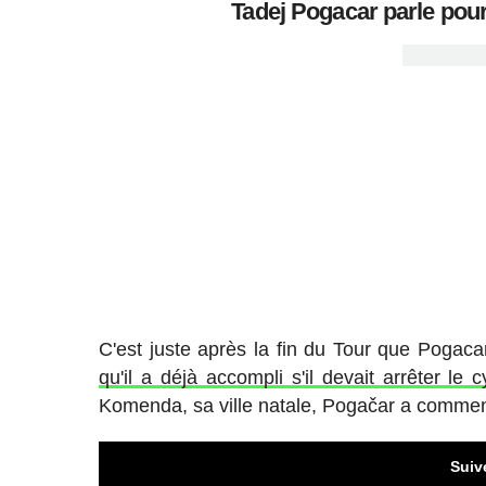
Tadej Pogacar parle pour 
C'est juste après la fin du Tour que Pogac
qu'il a déjà accompli s'il devait arrêter le 
Komenda, sa ville natale, Pogačar a commen
Suiv