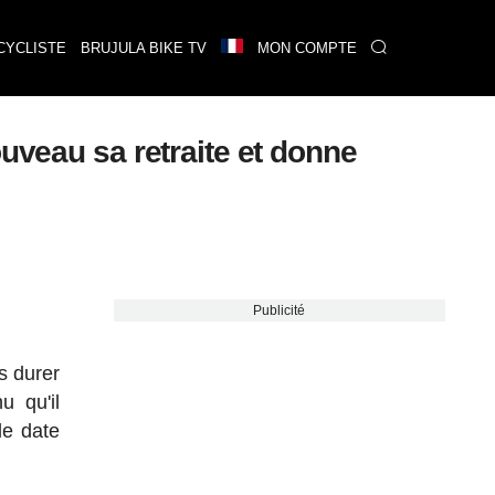
CYCLISTE
BRUJULA BIKE TV
MON COMPTE
uveau sa retraite et donne
Publicité
s durer
u qu'il
de date