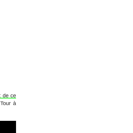
nt de ce
-Tour à