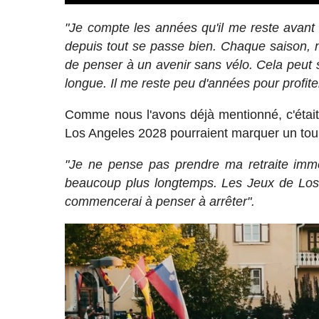
"Je compte les années qu'il me reste avant
depuis tout se passe bien. Chaque saison, n
de penser à un avenir sans vélo. Cela peut se
longue. Il me reste peu d'années pour profite
Comme nous l'avons déjà mentionné, c'était 
Los Angeles 2028 pourraient marquer un tour
"Je ne pense pas prendre ma retraite imm
beaucoup plus longtemps. Les Jeux de Los A
commencerai à penser à arrêter".