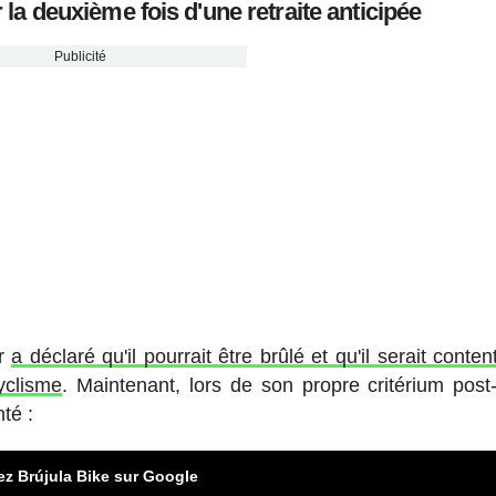
la deuxième fois d'une retraite anticipée
Publicité
ar
a déclaré qu'il pourrait être brûlé et qu'il serait conte
cyclisme
. Maintenant, lors de son propre critérium post
té :
ez Brújula Bike sur Google