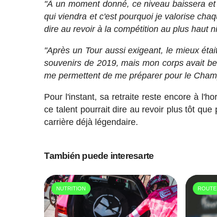
"À un moment donné, ce niveau baissera et il
qui viendra et c'est pourquoi je valorise cha
dire au revoir à la compétition au plus haut n
"Après un Tour aussi exigeant, le mieux étai
souvenirs de 2019, mais mon corps avait b
me permettent de me préparer pour le Cham
Pour l'instant, sa retraite reste encore à l
ce talent pourrait dire au revoir plus tôt que
carrière déjà légendaire.
También puede interesarte
NUTRITION
ROUTE