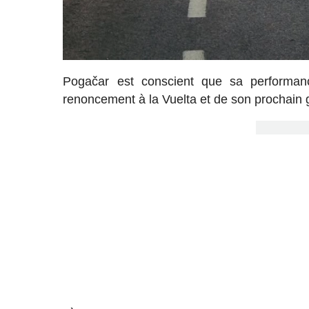
Pogačar est conscient que sa performanc
renoncement à la Vuelta et de son prochain g