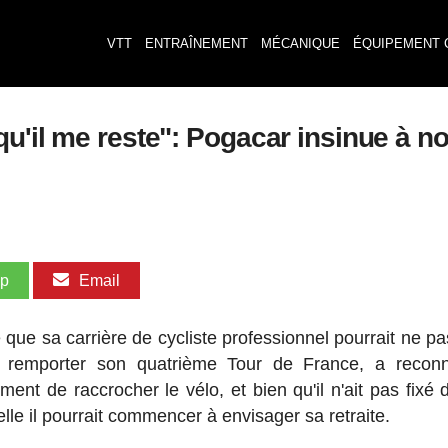
VTT
ENTRAÎNEMENT
MÉCANIQUE
ÉQUIPEMENT 
u'il me reste": Pogacar insinue à no
pp
Email
ue sa carrière de cycliste professionnel pourrait ne pa
e remporter son quatrième Tour de France, a reconn
ent de raccrocher le vélo, et bien qu'il n'ait pas fixé 
elle il pourrait commencer à envisager sa retraite.