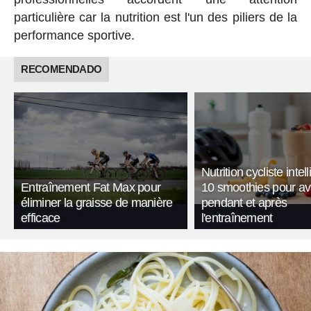
particulière car la nutrition est l'un des piliers de la
performance sportive.
RECOMENDADO
Nutrition cycliste intell
Entraînement Fat Max pour
10 smoothies pour av
éliminer la graisse de manière
pendant et après
efficace
l'entraînement