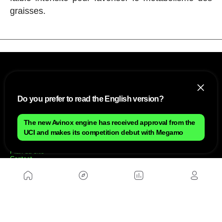
graisses.
Do you prefer to read the English version?
The new Avinox engine has received approval from the
NOUS
UCI and makes its competition debut with Megamo
Plan du site
Contact
Travailler avec nous
SITES D'AMIS
MusickMag