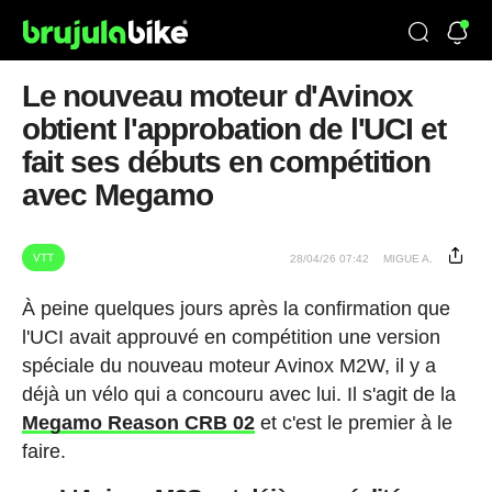
Le nouveau moteur d'Avinox
obtient l'approbation de l'UCI et
fait ses débuts en compétition
avec Megamo
VTT
28/04/26 07:42
MIGUE A.
À peine quelques jours après la confirmation que
l'UCI avait approuvé en compétition une version
spéciale du nouveau moteur Avinox M2W, il y a
déjà un vélo qui a concouru avec lui. Il s'agit de la
Megamo Reason CRB 02
et c'est le premier à le
faire.