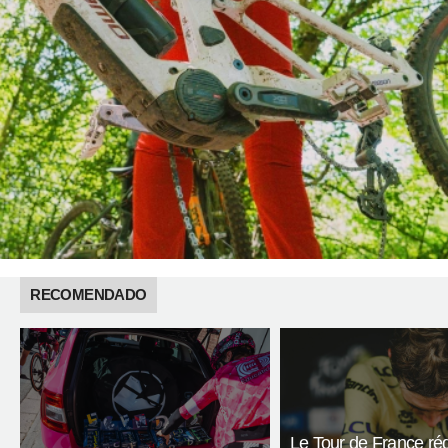
RECOMENDADO
Le Tour de France réd