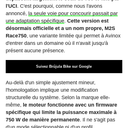
l'UCI
. C'est pourquoi, comme nous l'avons
annoncé,
la seule voie pour concourir passait par
une adaptation spécifique
.
Cette version est
désormais officielle et a un nom propre, M2S
Race750
, une variante limitée qui permet à Avinox
d'entrer dans un domaine où il n'avait jusqu'à
présent aucune présence.
Suivez Brújula Bike sur Google
Au-delà d'un simple ajustement mineur,
l'homologation implique une modification
structurelle du système. Selon la marque elle-
même,
le moteur fonctionne avec un firmware
spécifique qui limite la puissance maximale à
750 W de manière permanente
. Il ne s'agit pas
d'un mode sélectionnable ni d'un profil