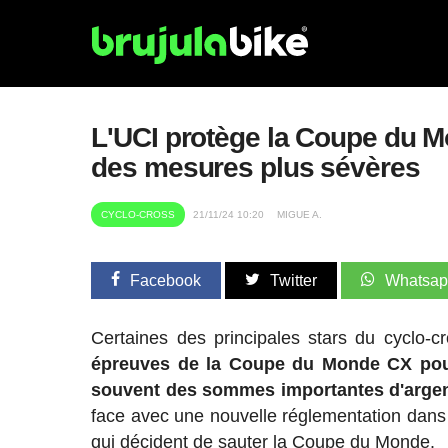
L'UCI protège la Coupe du M
des mesures plus sévères
CYCLO-CROSS
21/11/24 10:20
MIGUE A.
Facebook
Twitter
Whatsa
Certaines des principales stars du cyclo-
épreuves de la Coupe du Monde CX pour 
souvent des sommes importantes d'argent
face avec une nouvelle réglementation dans
qui décident de sauter la Coupe du Monde.