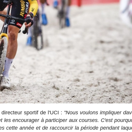
directeur sportif de l'UCI :
"Nous voulons impliquer da
 les encourager à participer aux courses. C'est pourqu
s cette année et de raccourcir la période pendant laque