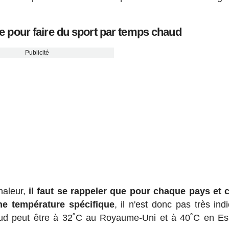
 pour faire du sport par temps chaud
Publicité
haleur,
il faut se rappeler que pour chaque pays et
une température spécifique
, il n'est donc pas très indi
haud peut être à 32˚C au Royaume-Uni et à 40˚C en E