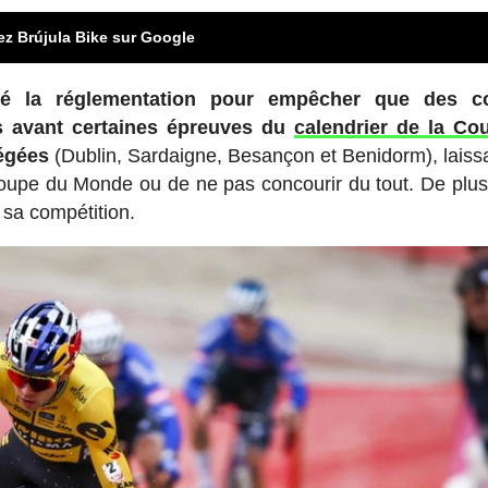
ez Brújula Bike sur Google
fié la réglementation pour empêcher que des c
s avant certaines épreuves du
calendrier de la Co
égées
(Dublin, Sardaigne, Besançon et Benidorm), laiss
Coupe du Monde ou de ne pas concourir du tout. De plus,
 sa compétition.