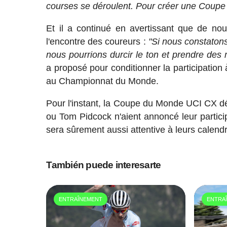
courses se déroulent. Pour créer une Coup
Et il a continué en avertissant que de no
l'encontre des coureurs :
"Si nous constatons
nous pourrions durcir le ton et prendre des
a proposé pour conditionner la participation
au Championnat du Monde.
Pour l'instant, la Coupe du Monde UCI CX d
ou Tom Pidcock n'aient annoncé leur partici
sera sûrement aussi attentive à leurs calendr
También puede interesarte
ENTRAÎNEMENT
ENTRA