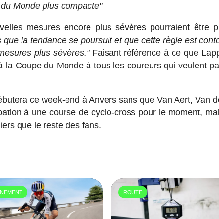
e du Monde plus compacte"
uvelles mesures encore plus sévères pourraient être p
 que la tendance se poursuit et que cette règle est cont
 mesures plus sévères."
Faisant référence à ce que Lapp
 à la Coupe du Monde à tous les coureurs qui veulent par
ébutera ce week-end à Anvers sans que Van Aert, Van d
pation à une course de cyclo-cross pour le moment, mai
iers que le reste des fans.
ÎNEMENT
ROUTE