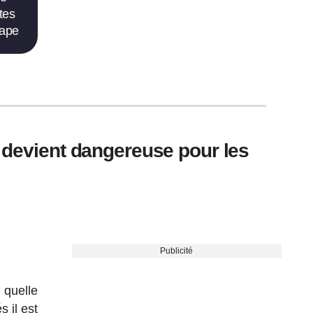
tes
tape
r devient dangereuse pour les
Publicité
quelle
 il est