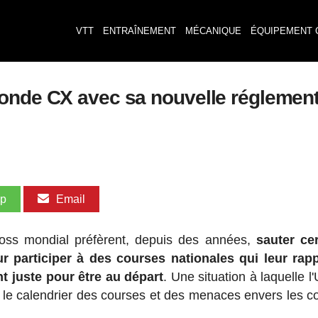
VTT
ENTRAÎNEMENT
MÉCANIQUE
ÉQUIPEMENT 
onde CX avec sa nouvelle réglement
pp
Email
cross mondial préfèrent, depuis des années,
sauter ce
participer à des courses nationales qui leur rapp
 juste pour être au départ
. Une situation à laquelle l'
 le calendrier des courses et des menaces envers les c