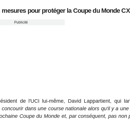
es mesures pour protéger la Coupe du Monde CX
Publicité
résident de l'UCI lui-même, David Lappartient, qui lan
 concourir dans une course nationale alors qu'il y a un
 prochaine Coupe du Monde et, par conséquent, pas non 