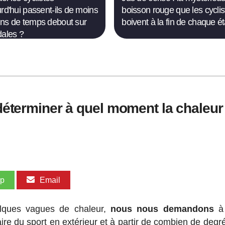
urd'hui passent-ils de moins
boisson rouge que les cyclis
ns de temps debout sur
boivent à la fin de chaque é
dales ?
r déterminer à quel moment la chaleu
pp
Email
elques vagues de chaleur,
nous nous demandons
à 
re du sport en extérieur et à partir de combien de degrés